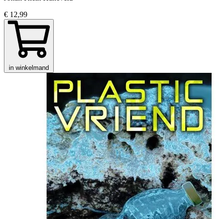
€ 12,99
in winkelmand