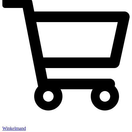
Winkelmand