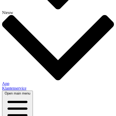
Nieuw
App
Klantenservice
Open main menu