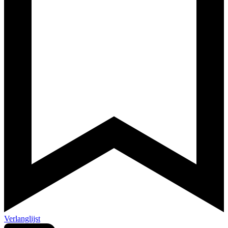
Verlanglijst