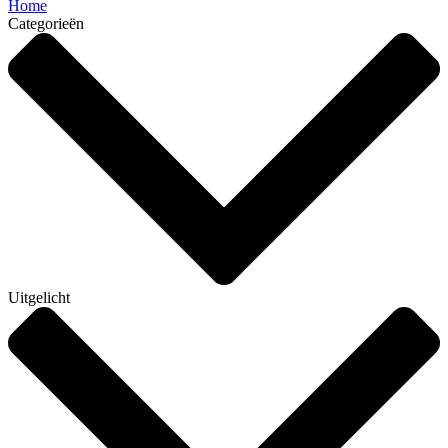
Home
Categorieën
Uitgelicht