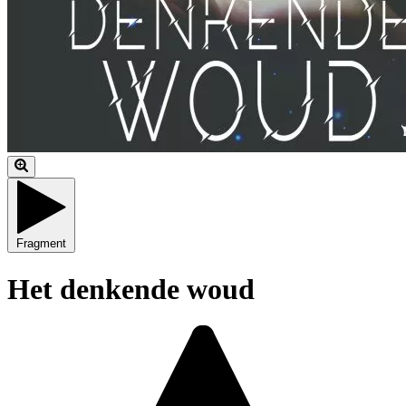
Fragment
Het denkende woud