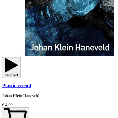
fragment
Plastic vriend
Johan Klein Haneveld
€ 4,99