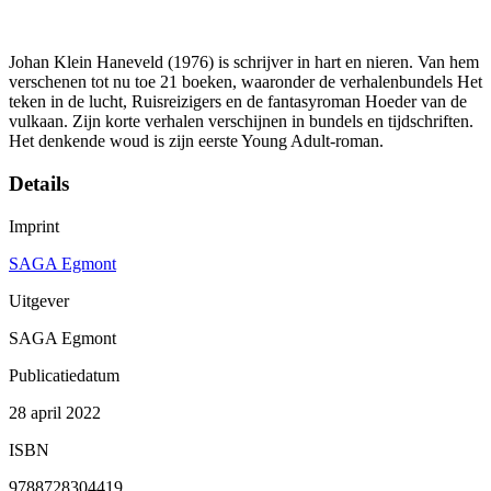
Johan Klein Haneveld (1976) is schrijver in hart en nieren. Van hem
verschenen tot nu toe 21 boeken, waaronder de verhalenbundels Het
teken in de lucht, Ruisreizigers en de fantasyroman Hoeder van de
vulkaan. Zijn korte verhalen verschijnen in bundels en tijdschriften.
Het denkende woud is zijn eerste Young Adult-roman.
Details
Imprint
SAGA Egmont
Uitgever
SAGA Egmont
Publicatiedatum
28 april 2022
ISBN
9788728304419