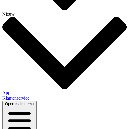
Nieuw
App
Klantenservice
Open main menu