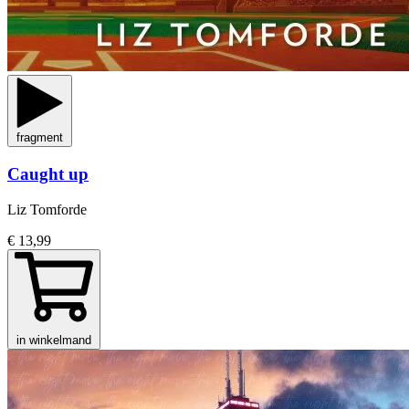
fragment
Caught up
Liz Tomforde
€ 13,99
in winkelmand