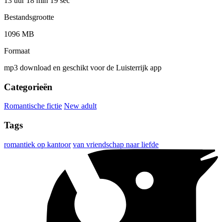
13 uur 18 min
19 sec
Bestandsgrootte
1096 MB
Formaat
mp3 download en geschikt voor de Luisterrijk app
Categorieën
Romantische fictie
New adult
Tags
romantiek op kantoor
van vriendschap naar liefde