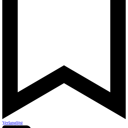
Verlanglijst