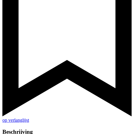
op verlanglijst
Beschrijving