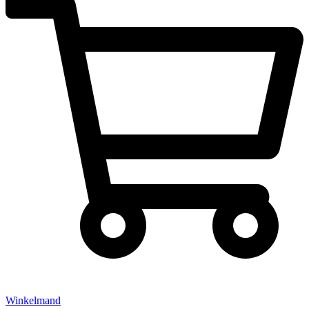
Winkelmand