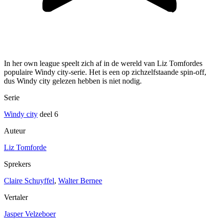
In her own league speelt zich af in de wereld van Liz Tomfordes
populaire Windy city-serie. Het is een op zichzelfstaande spin-off,
dus Windy city gelezen hebben is niet nodig.
Serie
Windy city
deel 6
Auteur
Liz Tomforde
Sprekers
Claire Schuyffel
,
Walter Bernee
Vertaler
Jasper Velzeboer