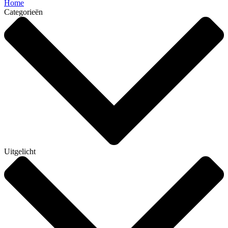
Home
Categorieën
Uitgelicht