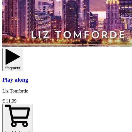
fragment
Play along
Liz Tomforde
€ 11,99