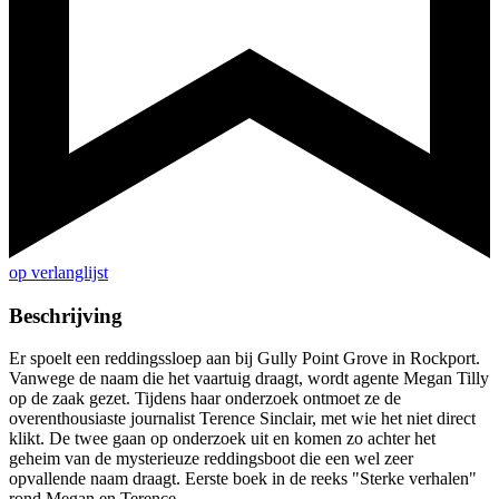
op verlanglijst
Beschrijving
Er spoelt een reddingssloep aan bij Gully Point Grove in Rockport.
Vanwege de naam die het vaartuig draagt, wordt agente Megan Tilly
op de zaak gezet. Tijdens haar onderzoek ontmoet ze de
overenthousiaste journalist Terence Sinclair, met wie het niet direct
klikt. De twee gaan op onderzoek uit en komen zo achter het
geheim van de mysterieuze reddingsboot die een wel zeer
opvallende naam draagt. Eerste boek in de reeks "Sterke verhalen"
rond Megan en Terence.