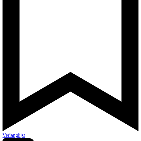
Verlanglijst