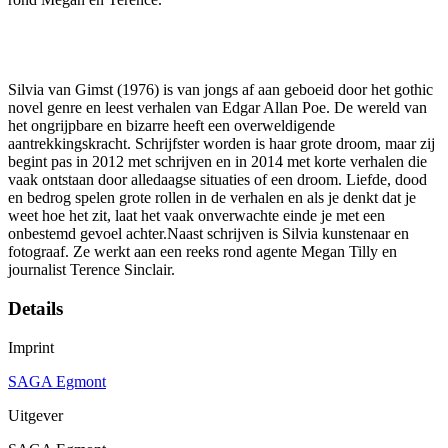
Silvia van Gimst (1976) is van jongs af aan geboeid door het gothic
novel genre en leest verhalen van Edgar Allan Poe. De wereld van
het ongrijpbare en bizarre heeft een overweldigende
aantrekkingskracht. Schrijfster worden is haar grote droom, maar zij
begint pas in 2012 met schrijven en in 2014 met korte verhalen die
vaak ontstaan door alledaagse situaties of een droom. Liefde, dood
en bedrog spelen grote rollen in de verhalen en als je denkt dat je
weet hoe het zit, laat het vaak onverwachte einde je met een
onbestemd gevoel achter.Naast schrijven is Silvia kunstenaar en
fotograaf. Ze werkt aan een reeks rond agente Megan Tilly en
journalist Terence Sinclair.
Details
Imprint
SAGA Egmont
Uitgever