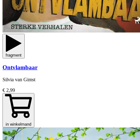
fragment
Ontvlambaar
Silvia van Gimst
€ 2,99
in winkelmand