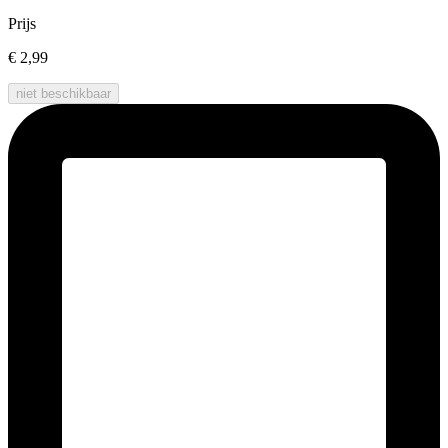
Prijs
€ 2,99
niet beschikbaar