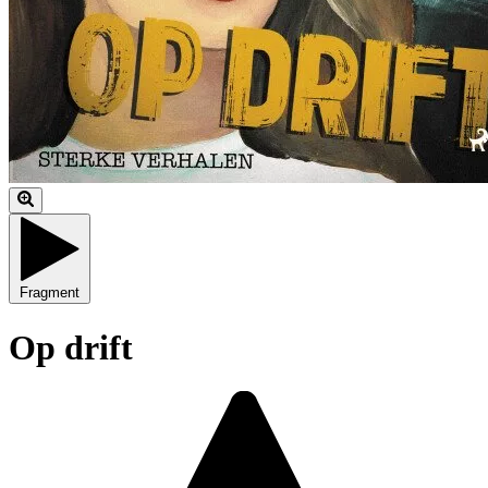
Fragment
Op drift