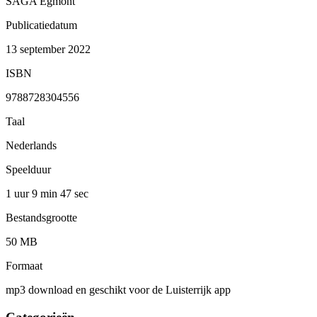
SAGA Egmont
Publicatiedatum
13 september 2022
ISBN
9788728304556
Taal
Nederlands
Speelduur
1 uur 9 min
47 sec
Bestandsgrootte
50 MB
Formaat
mp3 download en geschikt voor de Luisterrijk app