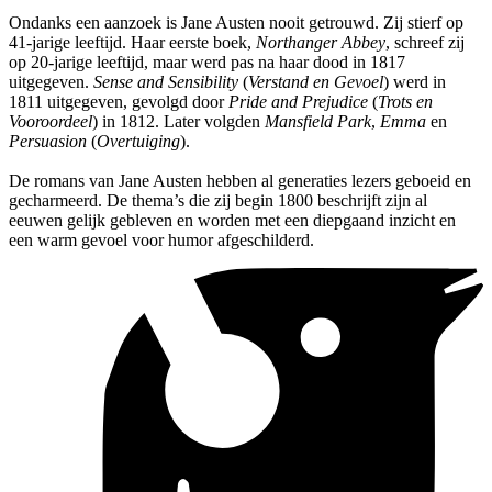
Ondanks een aanzoek is Jane Austen nooit getrouwd. Zij stierf op
41-jarige leeftijd. Haar eerste boek,
Northanger Abbey
, schreef zij
op 20-jarige leeftijd, maar werd pas na haar dood in 1817
uitgegeven.
Sense and Sensibility
(
Verstand en Gevoel
) werd in
1811 uitgegeven, gevolgd door
Pride and Prejudice
(
Trots en
Vooroordeel
) in 1812. Later volgden
Mansfield Park
,
Emma
en
Persuasion
(
Overtuiging
).
De romans van Jane Austen hebben al generaties lezers geboeid en
gecharmeerd. De thema’s die zij begin 1800 beschrijft zijn al
eeuwen gelijk gebleven en worden met een diepgaand inzicht en
een warm gevoel voor humor afgeschilderd.