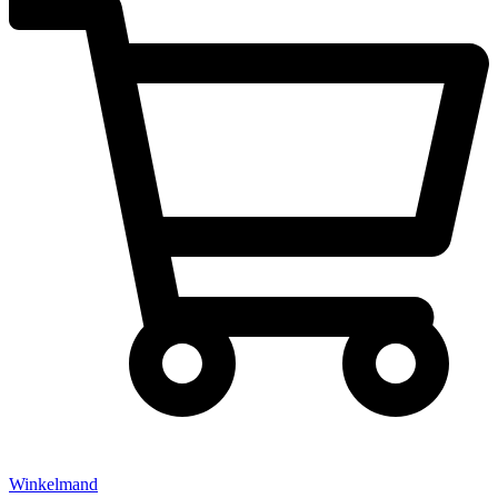
Winkelmand