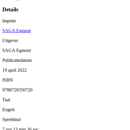
Details
Imprint
SAGA Egmont
Uitgever
SAGA Egmont
Publicatiedatum
19 april 2022
ISBN
9788728350720
Taal
Engels
Speelduur
7 uur 13 min
26 sec