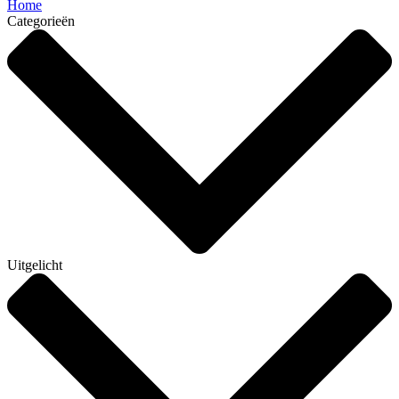
Home
Categorieën
Uitgelicht