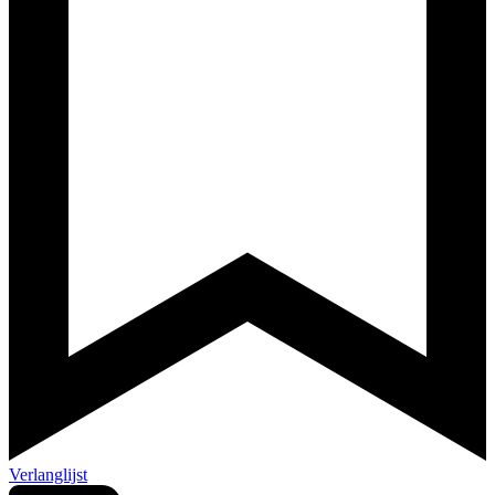
Verlanglijst