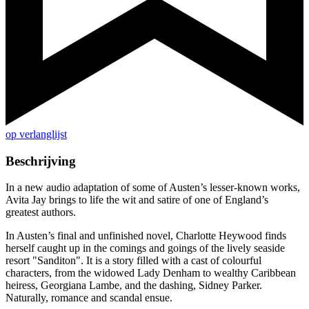
op verlanglijst
Beschrijving
In a new audio adaptation of some of Austen’s lesser-known works,
Avita Jay brings to life the wit and satire of one of England’s
greatest authors.
In Austen’s final and unfinished novel, Charlotte Heywood finds
herself caught up in the comings and goings of the lively seaside
resort "Sanditon". It is a story filled with a cast of colourful
characters, from the widowed Lady Denham to wealthy Caribbean
heiress, Georgiana Lambe, and the dashing, Sidney Parker.
Naturally, romance and scandal ensue.