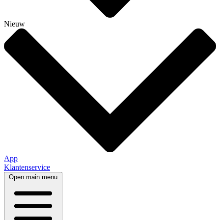
Nieuw
App
Klantenservice
Open main menu