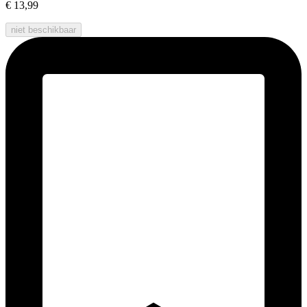
€ 13,99
niet beschikbaar