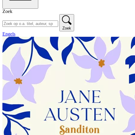
Zoek
Zoek
Engels