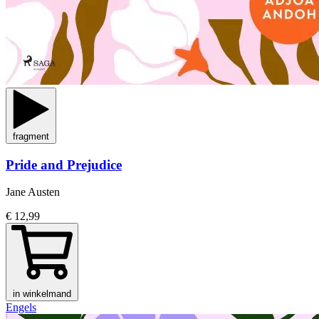
fragment
Pride and Prejudice
Jane Austen
€ 12,99
in winkelmand
Engels