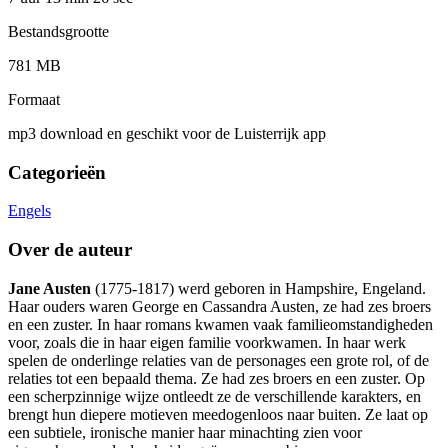
Bestandsgrootte
781 MB
Formaat
mp3 download en geschikt voor de Luisterrijk app
Categorieën
Engels
Over de auteur
Jane Austen
(1775-1817) werd geboren in Hampshire, Engeland.
Haar ouders waren George en Cassandra Austen, ze had zes broers
en een zuster. In haar romans kwamen vaak familieomstandigheden
voor, zoals die in haar eigen familie voorkwamen. In haar werk
spelen de onderlinge relaties van de personages een grote rol, of de
relaties tot een bepaald thema. Ze had zes broers en een zuster. Op
een scherpzinnige wijze ontleedt ze de verschillende karakters, en
brengt hun diepere motieven meedogenloos naar buiten. Ze laat op
een subtiele, ironische manier haar minachting zien voor