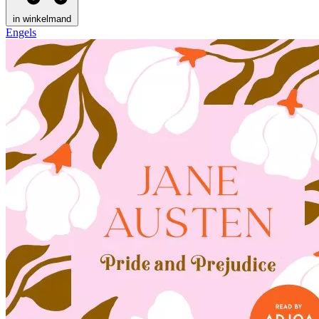
in winkelmand
Engels