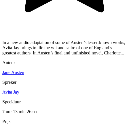
In a new audio adaptation of some of Austen’s lesser-known works,
Avita Jay brings to life the wit and satire of one of England’s
greatest authors. In Austen’s final and unfinished novel, Charlotte...
Auteur
Jane Austen
Spreker
Avita Jay
Speelduur
7 uur 13 min
26 sec
Prijs