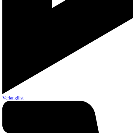
Verlanglijst