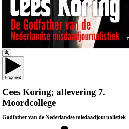
Fragment
Cees Koring; aflevering 7.
Moordcollege
Godfather van de Nederlandse misdaadjournalistiek