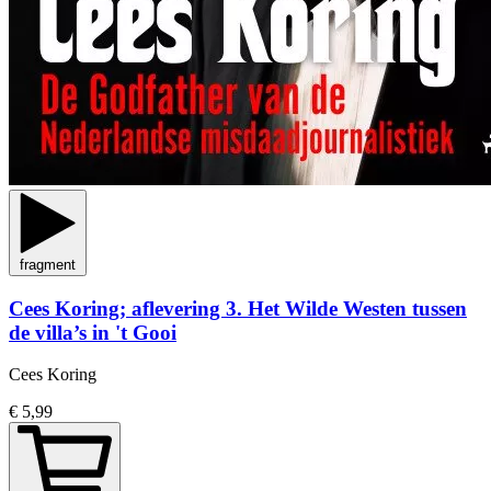
fragment
Cees Koring; aflevering 3. Het Wilde Westen tussen
de villa’s in 't Gooi
Cees Koring
€ 5,99