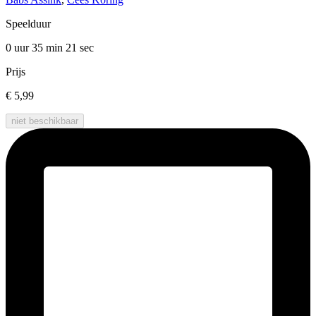
Speelduur
0 uur 35 min
21 sec
Prijs
€ 5,99
niet beschikbaar