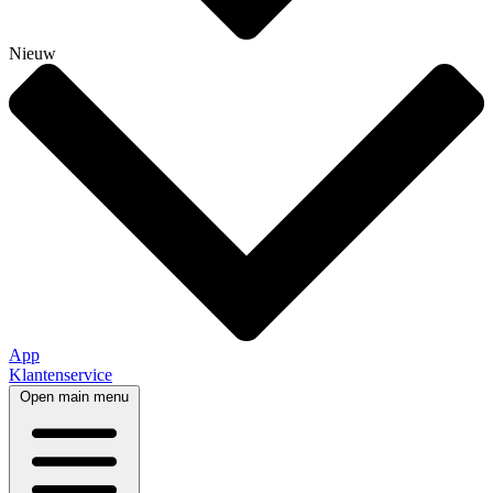
Nieuw
App
Klantenservice
Open main menu