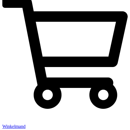
Winkelmand