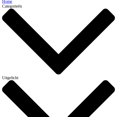
Home
Categorieën
Uitgelicht