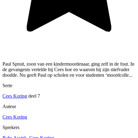
Paul Spruit, zoon van een kindermoordenaar, ging zelf in de fout. In
de gevangenis vertelde hij Cees hoe en waarom hij zijn stiefvader
doodde. Nu geeft Paul op scholen en voor studenten ‘moordcolle...
Serie
Cees Koring
deel 7
Auteur
Cees Koring
Sprekers
Babs Assink
,
Cees Koring