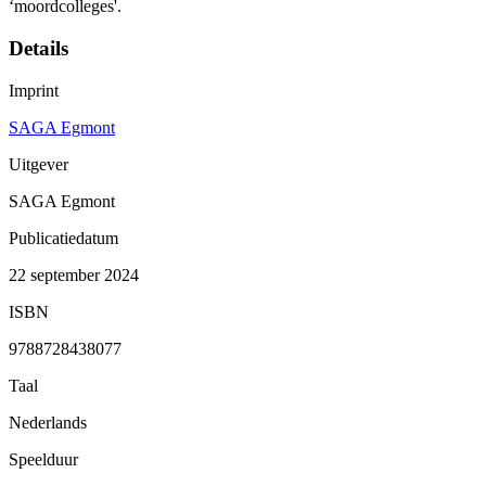
‘moordcolleges'.
Details
Imprint
SAGA Egmont
Uitgever
SAGA Egmont
Publicatiedatum
22 september 2024
ISBN
9788728438077
Taal
Nederlands
Speelduur