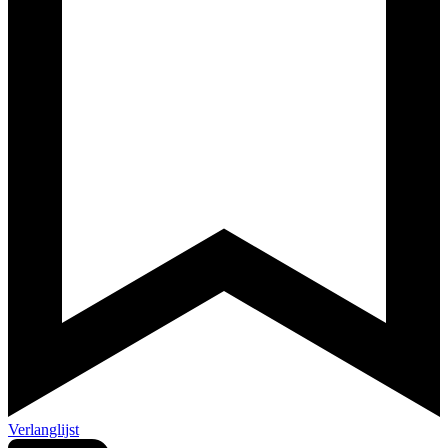
Verlanglijst