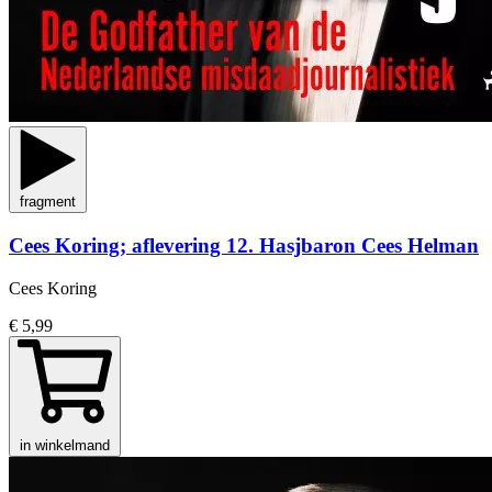
fragment
Cees Koring; aflevering 12. Hasjbaron Cees Helman
Cees Koring
€ 5,99
in winkelmand