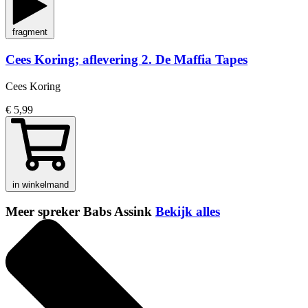
fragment
Cees Koring; aflevering 2. De Maffia Tapes
Cees Koring
€ 5,99
in winkelmand
Meer spreker Babs Assink
Bekijk alles