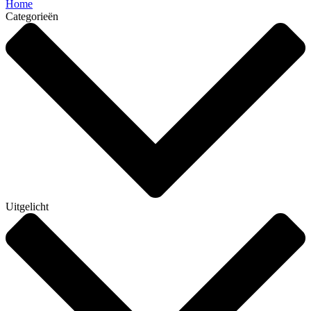
Home
Categorieën
Uitgelicht