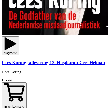
fragment
Cees Koring; aflevering 12. Hasjbaron Cees Helman
Cees Koring
€ 5,99
in winkelmand