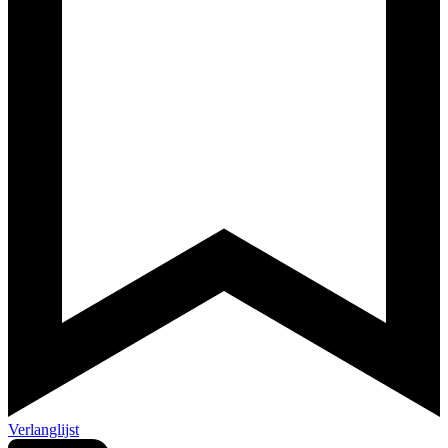
Verlanglijst