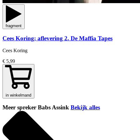
fragment
Cees Koring; aflevering 2. De Maffia Tapes
Cees Koring
€ 5,99
in winkelmand
Meer spreker Babs Assink
Bekijk alles