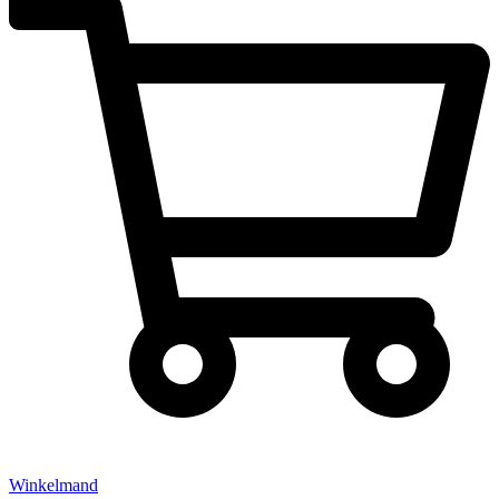
Winkelmand