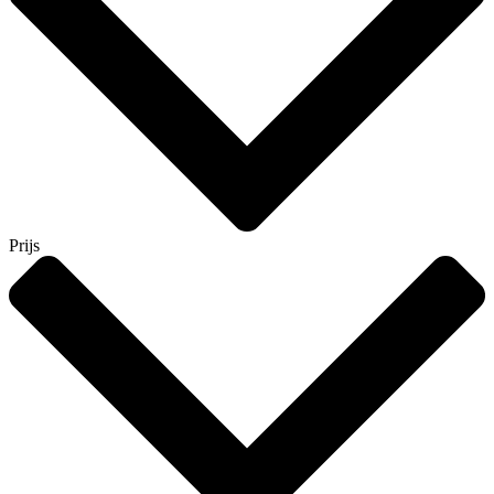
Prijs