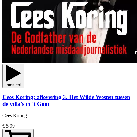
fragment
Cees Koring; aflevering 3. Het Wilde Westen tussen
de villa’s in 't Gooi
Cees Koring
€ 5,99