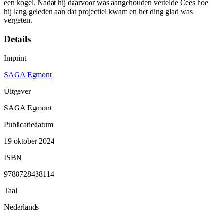
een kogel. Nadat hij daarvoor was aangehouden vertelde Cees hoe
hij lang geleden aan dat projectiel kwam en het ding glad was
vergeten.
Details
Imprint
SAGA Egmont
Uitgever
SAGA Egmont
Publicatiedatum
19 oktober 2024
ISBN
9788728438114
Taal
Nederlands