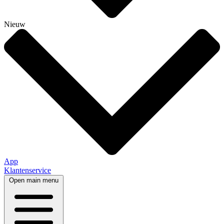
Nieuw
App
Klantenservice
Open main menu