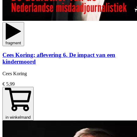
fragment
Cees Koring; aflevering 6. De impact van een
kindermoord
Cees Koring
€ 5,99
in winkelmand