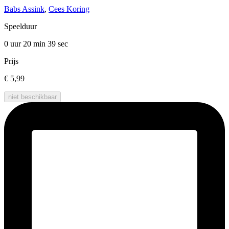
Babs Assink
,
Cees Koring
Speelduur
0 uur 20 min
39 sec
Prijs
€ 5,99
niet beschikbaar