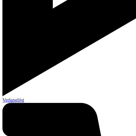
Verlanglijst