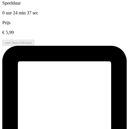
Speelduur
0 uur 24 min
37 sec
Prijs
€ 5,99
niet beschikbaar