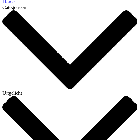
Home
Categorieën
Uitgelicht