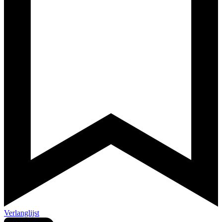
Verlanglijst