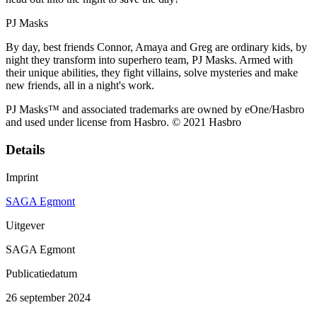
PJ Masks
By day, best friends Connor, Amaya and Greg are ordinary kids, by
night they transform into superhero team, PJ Masks. Armed with
their unique abilities, they fight villains, solve mysteries and make
new friends, all in a night's work.
PJ Masks™ and associated trademarks are owned by eOne/Hasbro
and used under license from Hasbro. © 2021 Hasbro
Details
Imprint
SAGA Egmont
Uitgever
SAGA Egmont
Publicatiedatum
26 september 2024