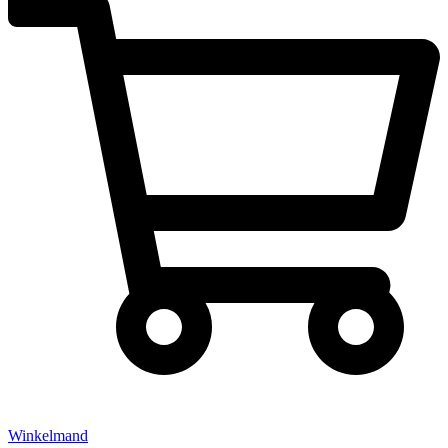
Winkelmand