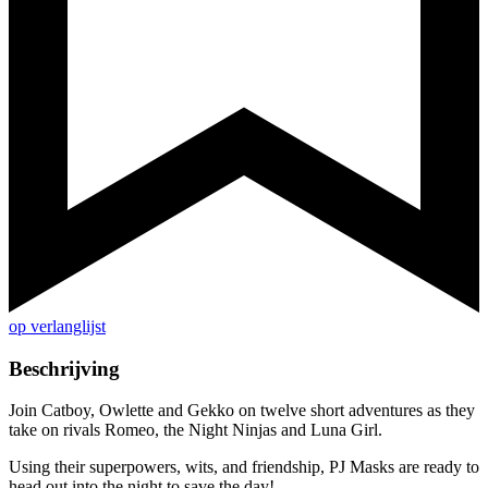
op verlanglijst
Beschrijving
Join Catboy, Owlette and Gekko on twelve short adventures as they
take on rivals Romeo, the Night Ninjas and Luna Girl.
Using their superpowers, wits, and friendship, PJ Masks are ready to
head out into the night to save the day!