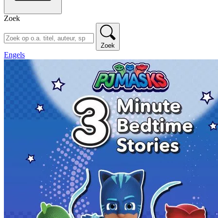
Zoek
Zoek
Engels