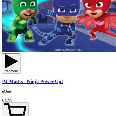
fragment
PJ Masks - Ninja Power Up!
eOne
€ 5,99