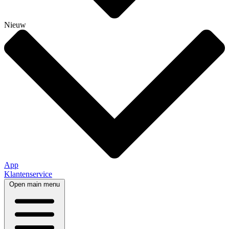
Nieuw
App
Klantenservice
Open main menu