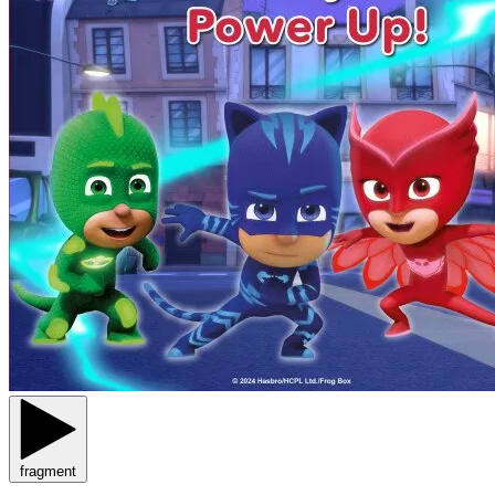
fragment