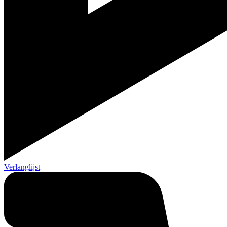
Verlanglijst