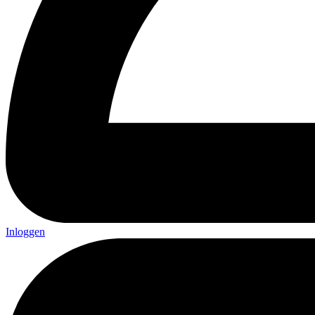
Inloggen