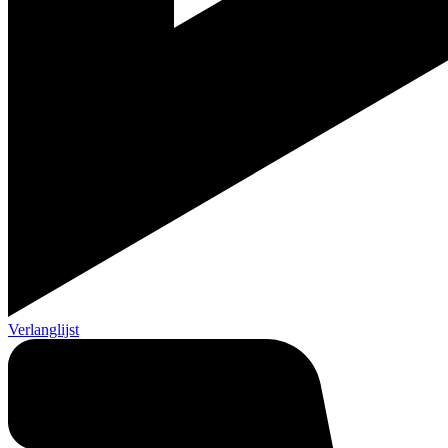
Verlanglijst