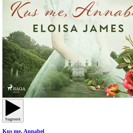
fragment
Kus me, Annabel