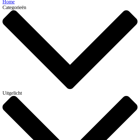
Home
Categorieën
Uitgelicht