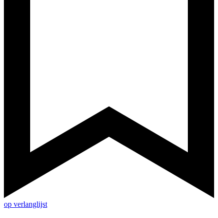
op verlanglijst