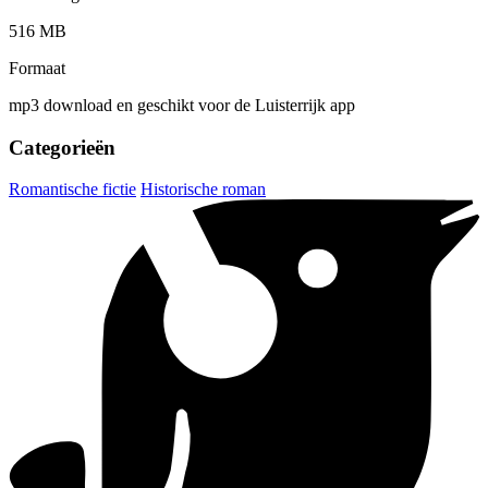
516 MB
Formaat
mp3 download en geschikt voor de Luisterrijk app
Categorieën
Romantische fictie
Historische roman