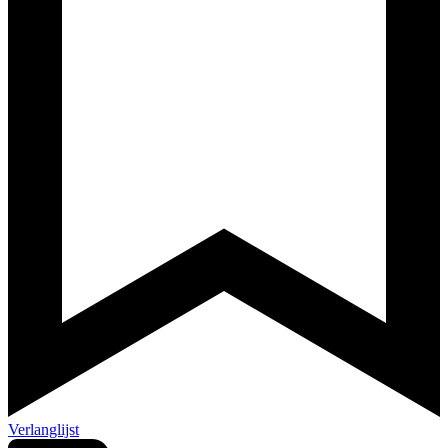
Verlanglijst