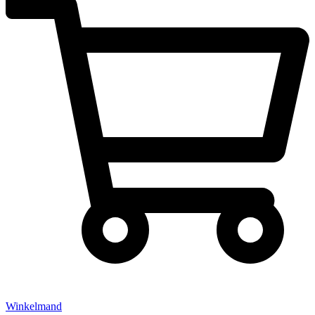
Winkelmand