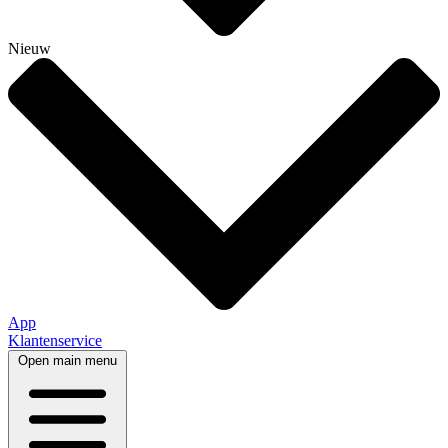
Nieuw
App
Klantenservice
Open main menu