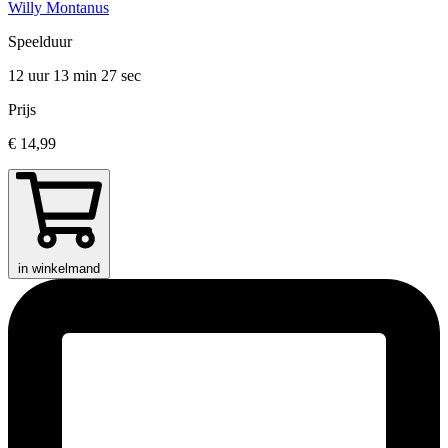
Willy Montanus
Speelduur
12 uur 13 min
27 sec
Prijs
€ 14,99
in winkelmand