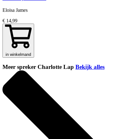
Eloisa James
€ 14,99
in winkelmand
Meer spreker Charlotte Lap
Bekijk alles