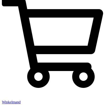
Winkelmand