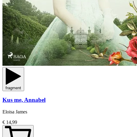
fragment
Kus me, Annabel
Eloisa James
€ 14,99