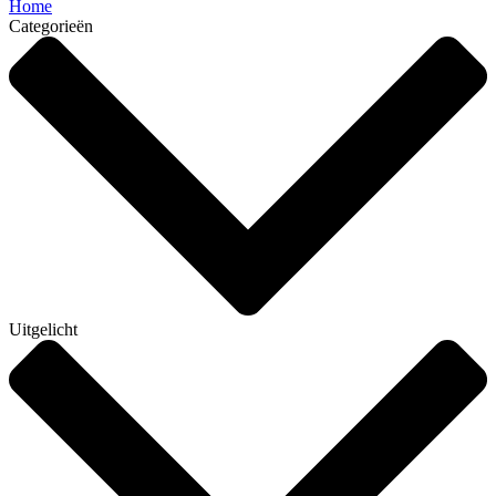
Home
Categorieën
Uitgelicht