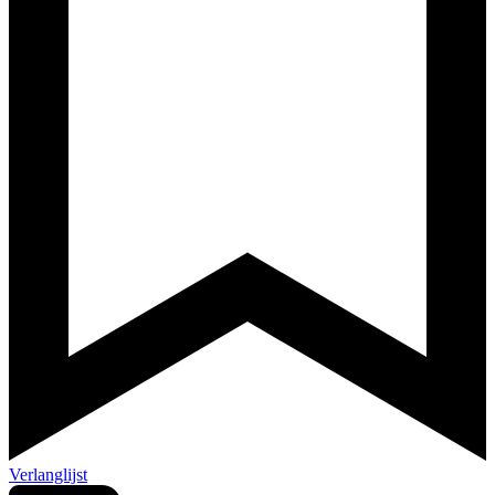
Verlanglijst