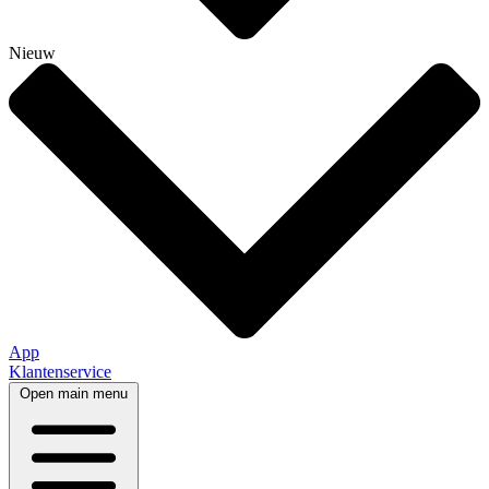
Nieuw
App
Klantenservice
Open main menu