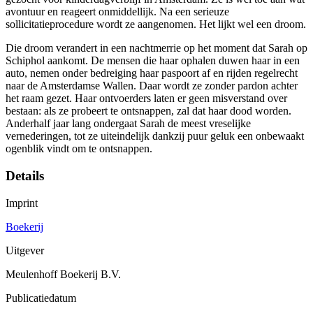
avontuur en reageert onmiddellijk. Na een serieuze
sollicitatieprocedure wordt ze aangenomen. Het lijkt wel een droom.
Die droom verandert in een nachtmerrie op het moment dat Sarah op
Schiphol aankomt. De mensen die haar ophalen duwen haar in een
auto, nemen onder bedreiging haar paspoort af en rijden regelrecht
naar de Amsterdamse Wallen. Daar wordt ze zonder pardon achter
het raam gezet. Haar ontvoerders laten er geen misverstand over
bestaan: als ze probeert te ontsnappen, zal dat haar dood worden.
Anderhalf jaar lang ondergaat Sarah de meest vreselijke
vernederingen, tot ze uiteindelijk dankzij puur geluk een onbewaakt
ogenblik vindt om te ontsnappen.
Details
Imprint
Boekerij
Uitgever
Meulenhoff Boekerij B.V.
Publicatiedatum