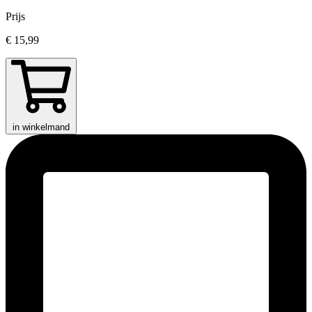
Prijs
€ 15,99
in winkelmand