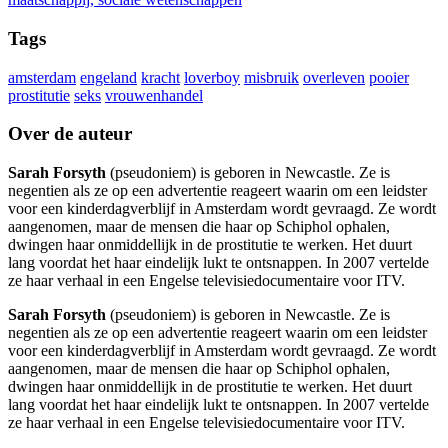
Tags
amsterdam
engeland
kracht
loverboy
misbruik
overleven
pooier
prostitutie
seks
vrouwenhandel
Over de auteur
Sarah Forsyth
(pseudoniem) is geboren in Newcastle. Ze is
negentien als ze op een advertentie reageert waarin om een leidster
voor een kinderdagverblijf in Amsterdam wordt gevraagd. Ze wordt
aangenomen, maar de mensen die haar op Schiphol ophalen,
dwingen haar onmiddellijk in de prostitutie te werken. Het duurt
lang voordat het haar eindelijk lukt te ontsnappen. In 2007 vertelde
ze haar verhaal in een Engelse televisiedocumentaire voor ITV.
Sarah Forsyth
(pseudoniem) is geboren in Newcastle. Ze is
negentien als ze op een advertentie reageert waarin om een leidster
voor een kinderdagverblijf in Amsterdam wordt gevraagd. Ze wordt
aangenomen, maar de mensen die haar op Schiphol ophalen,
dwingen haar onmiddellijk in de prostitutie te werken. Het duurt
lang voordat het haar eindelijk lukt te ontsnappen. In 2007 vertelde
ze haar verhaal in een Engelse televisiedocumentaire voor ITV.