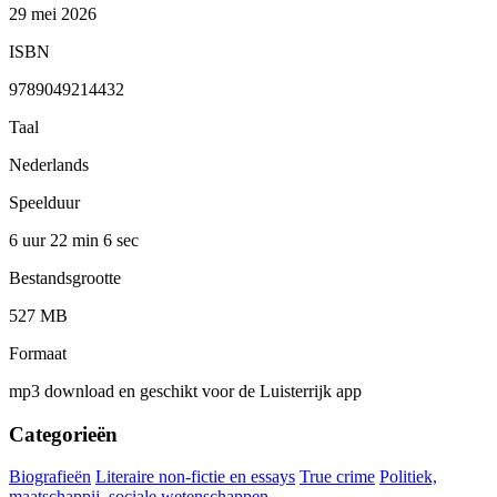
29 mei 2026
ISBN
9789049214432
Taal
Nederlands
Speelduur
6 uur 22 min
6 sec
Bestandsgrootte
527 MB
Formaat
mp3 download en geschikt voor de Luisterrijk app
Categorieën
Biografieën
Literaire non-fictie en essays
True crime
Politiek,
maatschappij, sociale wetenschappen