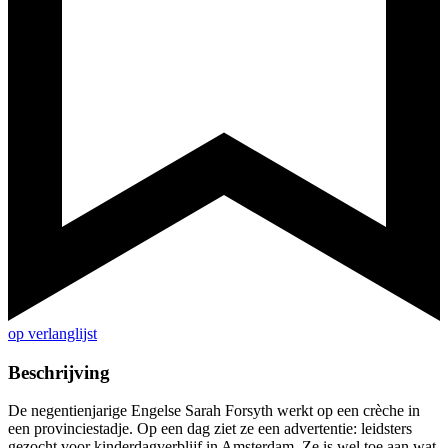
op verlanglijst
Beschrijving
De negentienjarige Engelse Sarah Forsyth werkt op een crèche in
een provinciestadje. Op een dag ziet ze een advertentie: leidsters
gezocht voor kinderdagverblijf in Amsterdam. Ze is wel toe aan wat