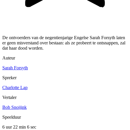
De ontvoerders van de negentienjarige Engelse Sarah Forsyth laten
er geen misverstand over bestaan: als ze probeert te ontsnappen, zal
dat haar dood worden.
Auteur
Sarah Forsyth
Spreker
Charlotte Lap
Vertaler
Bob Snoijink
Speelduur
6 uur 22 min
6 sec