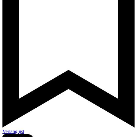
Verlanglijst