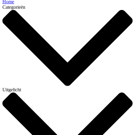
Home
Categorieën
Uitgelicht