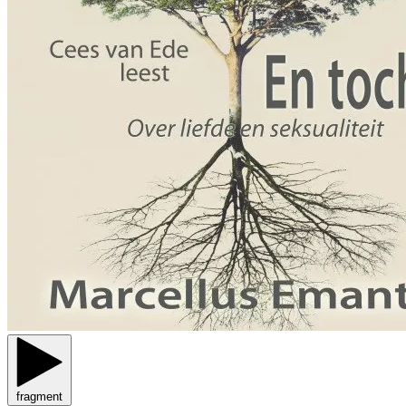
fragment