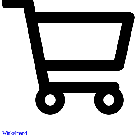
Winkelmand