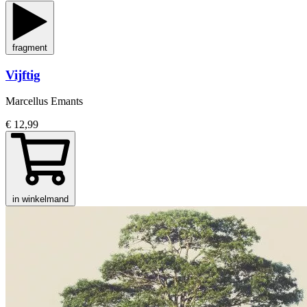
fragment
Vijftig
Marcellus Emants
€ 12,99
in winkelmand