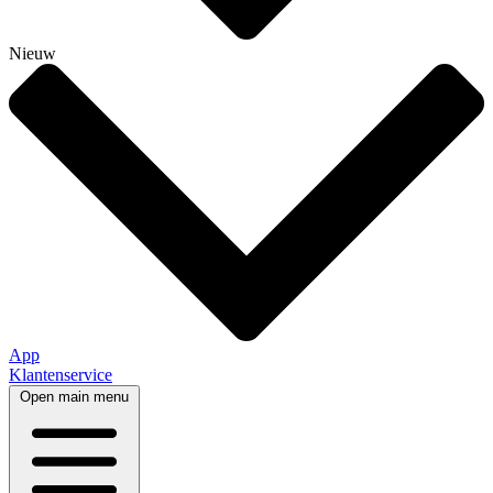
Nieuw
App
Klantenservice
Open main menu