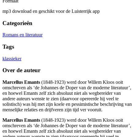
Formaat
mp3 download en geschikt voor de Luisterrijk app
Categorieën
Romans en literatuur
Tags
klassieker
Over de auteur
Marcellus Emants
(1848-1923) werd door Willem Kloos ooit
omschreven als ‘de Johannes de Doper van de moderne literatuur’,
en hoewel Emants zelf zich absoluut niet als wegbereider van
andere auteurs wenste te zien (daarvoor opereerde hij veel te
solistisch) was hij met zijn koele en pessimistische beschrijving van
menselijke relaties en drijfveren zijn tijd ver vooruit.
Marcellus Emants
(1848-1923) werd door Willem Kloos ooit
omschreven als ‘de Johannes de Doper van de moderne literatuur’,
en hoewel Emants zelf zich absoluut niet als wegbereider van
andere auteurs wenste te zien (daarvoor opereerde hij veel te