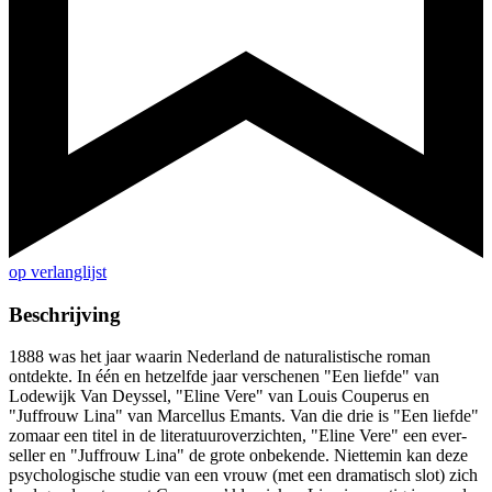
op verlanglijst
Beschrijving
1888 was het jaar waarin Nederland de naturalistische roman
ontdekte. In één en hetzelfde jaar verschenen "Een liefde" van
Lodewijk Van Deyssel, "Eline Vere" van Louis Couperus en
"Juffrouw Lina" van Marcellus Emants. Van die drie is "Een liefde"
zomaar een titel in de literatuuroverzichten, "Eline Vere" een ever-
seller en "Juffrouw Lina" de grote onbekende. Niettemin kan deze
psychologische studie van een vrouw (met een dramatisch slot) zich