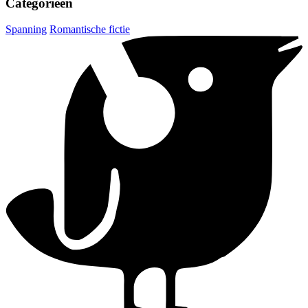
Categorieën
Spanning
Romantische fictie