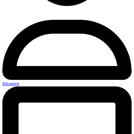
Inloggen