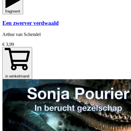
fragment
Een zwerver verdwaald
Arthur van Schendel
€ 3,99
in winkelmand