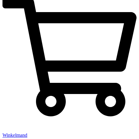
Winkelmand