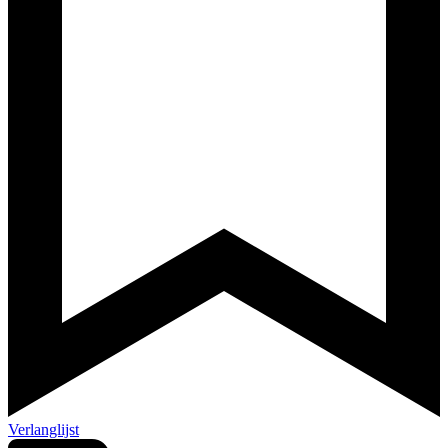
Verlanglijst