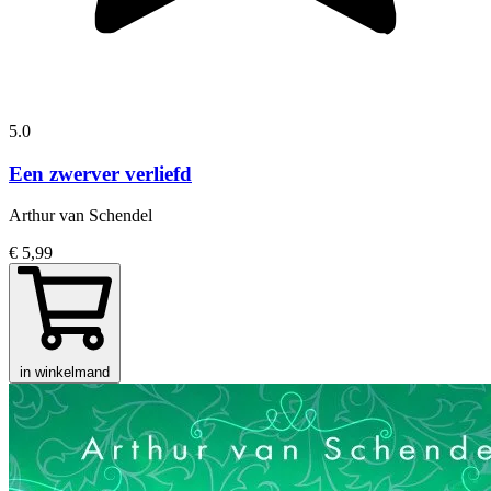
5.0
Een zwerver verliefd
Arthur van Schendel
€ 5,99
in winkelmand