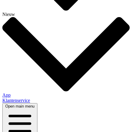
Nieuw
App
Klantenservice
Open main menu