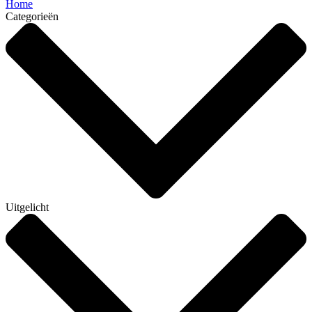
Home
Categorieën
Uitgelicht