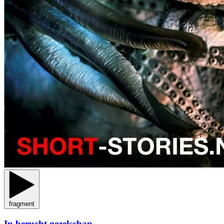
fragment
In berucht gezelschap