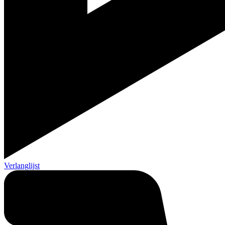
Verlanglijst