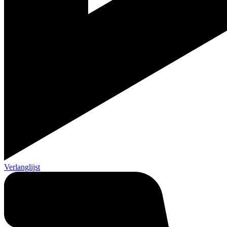
Verlanglijst