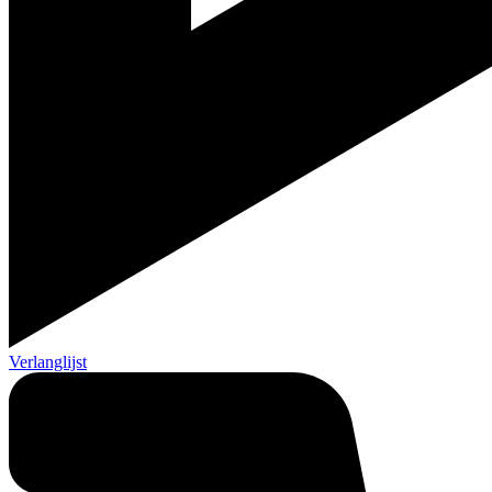
Verlanglijst