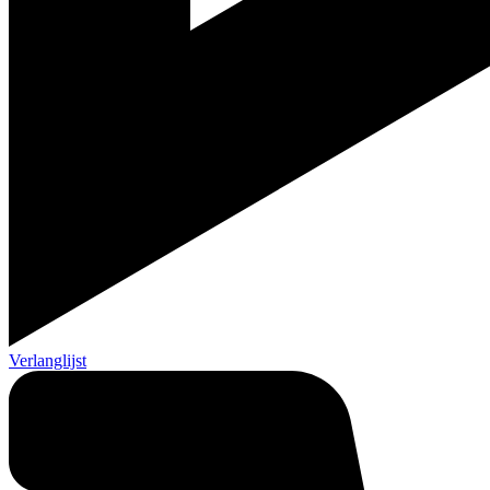
Verlanglijst