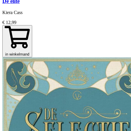
De elite
Kiera Cass
€ 12,99
in winkelmand