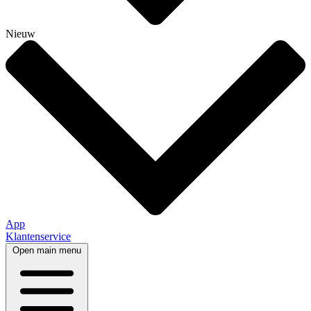
Nieuw
App
Klantenservice
Open main menu