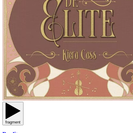
fragment