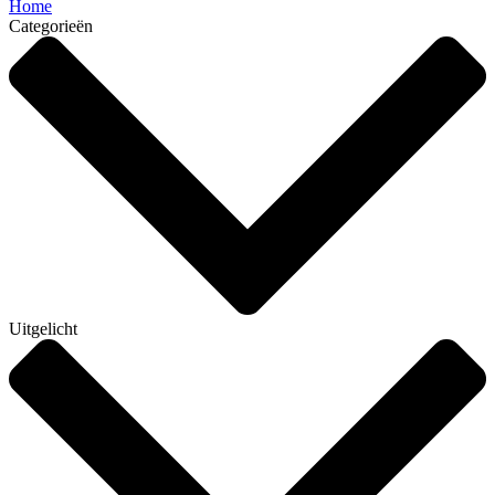
Home
Categorieën
Uitgelicht