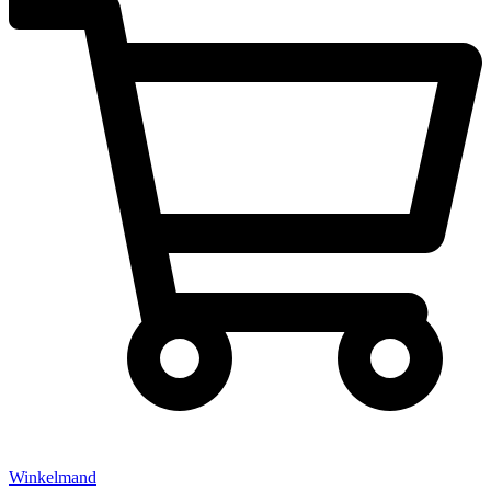
Winkelmand