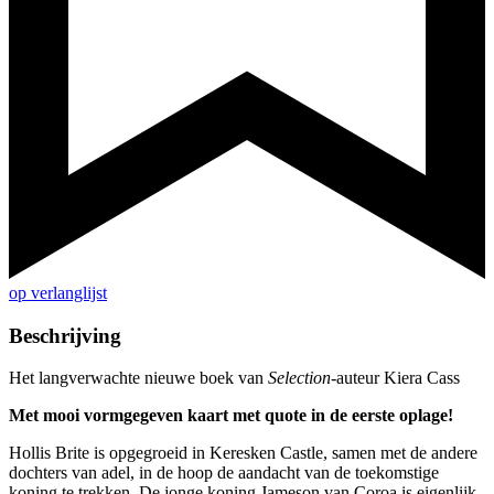
op verlanglijst
Beschrijving
Het langverwachte nieuwe boek van
Selection
-auteur Kiera Cass
Met mooi vormgegeven kaart met quote in de eerste oplage!
Hollis Brite is opgegroeid in Keresken Castle, samen met de andere
dochters van adel, in de hoop de aandacht van de toekomstige
koning te trekken. De jonge koning Jameson van Coroa is eigenlijk