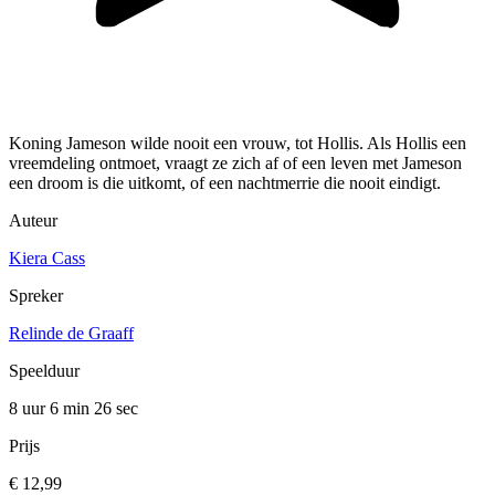
Koning Jameson wilde nooit een vrouw, tot Hollis. Als Hollis een
vreemdeling ontmoet, vraagt ze zich af of een leven met Jameson
een droom is die uitkomt, of een nachtmerrie die nooit eindigt.
Auteur
Kiera Cass
Spreker
Relinde de Graaff
Speelduur
8 uur 6 min
26 sec
Prijs
€ 12,99