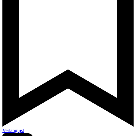
Verlanglijst