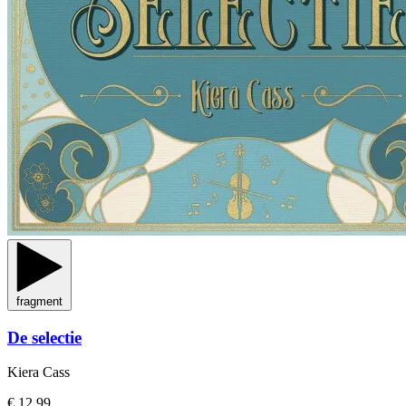
fragment
De selectie
Kiera Cass
€ 12,99