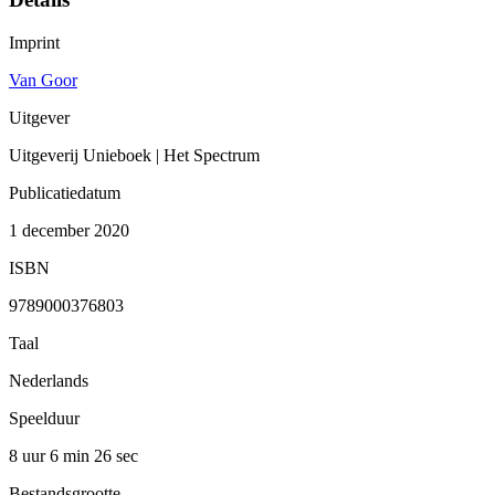
Imprint
Van Goor
Uitgever
Uitgeverij Unieboek | Het Spectrum
Publicatiedatum
1 december 2020
ISBN
9789000376803
Taal
Nederlands
Speelduur
8 uur 6 min
26 sec
Bestandsgrootte