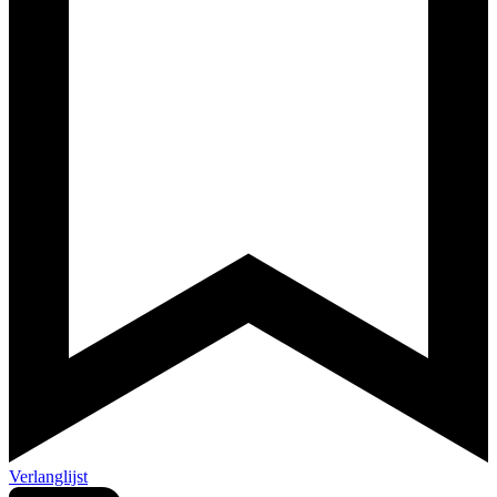
Verlanglijst