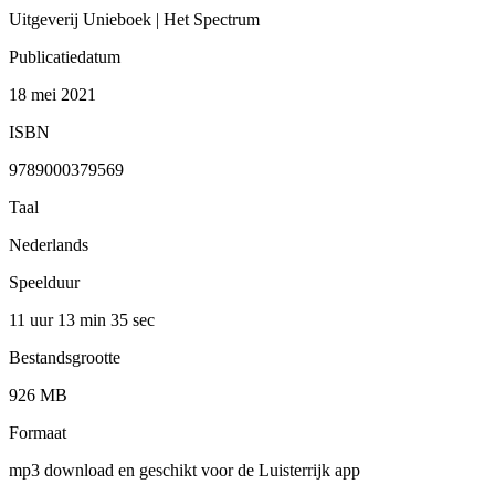
Uitgeverij Unieboek | Het Spectrum
Publicatiedatum
18 mei 2021
ISBN
9789000379569
Taal
Nederlands
Speelduur
11 uur 13 min
35 sec
Bestandsgrootte
926 MB
Formaat
mp3 download en geschikt voor de Luisterrijk app