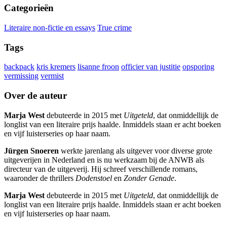
Categorieën
Literaire non-fictie en essays
True crime
Tags
backpack
kris kremers
lisanne froon
officier van justitie
opsporing
vermissing
vermist
Over de auteur
Marja West
debuteerde in 2015 met
Uitgeteld
, dat onmiddellijk de
longlist van een literaire prijs haalde. Inmiddels staan er acht boeken
en vijf luisterseries op haar naam.
Jürgen Snoeren
werkte jarenlang als uitgever voor diverse grote
uitgeverijen in Nederland en is nu werkzaam bij de ANWB als
directeur van de uitgeverij. Hij schreef verschillende romans,
waaronder de thrillers
Dodenstoel
en
Zonder Genade
.
Marja West
debuteerde in 2015 met
Uitgeteld
, dat onmiddellijk de
longlist van een literaire prijs haalde. Inmiddels staan er acht boeken
en vijf luisterseries op haar naam.