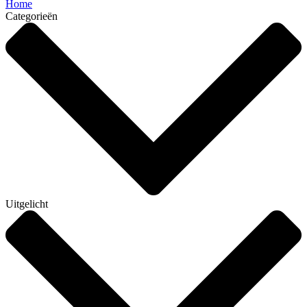
Home
Categorieën
Uitgelicht