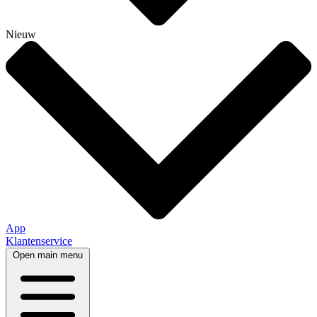
Nieuw
App
Klantenservice
Open main menu