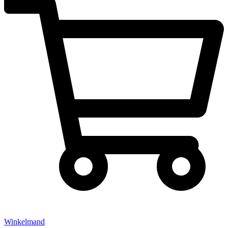
Winkelmand