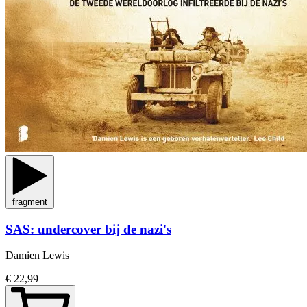
fragment
SAS: undercover bij de nazi's
Damien Lewis
€ 22,99