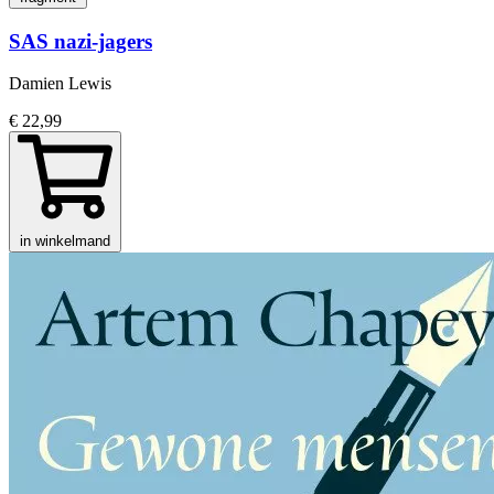
SAS nazi-jagers
Damien Lewis
€ 22,99
in winkelmand