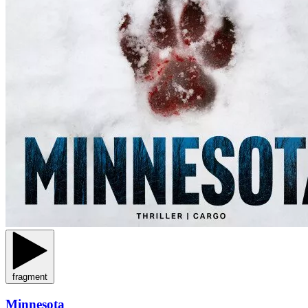
fragment
Minnesota