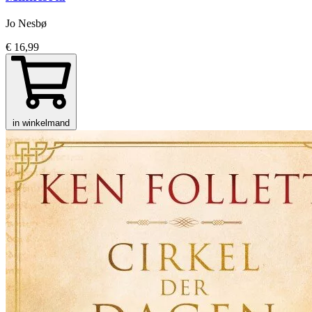
Jo Nesbø
€ 16,99
in winkelmand