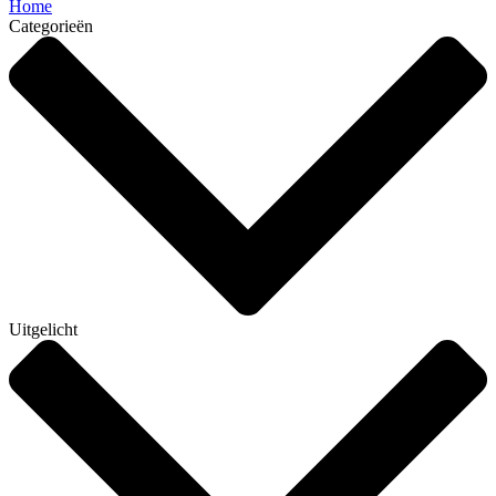
Home
Categorieën
Uitgelicht