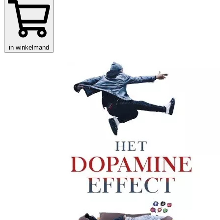
in winkelmand