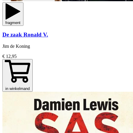
fragment
De zaak Ronald V.
Jim de Koning
€ 12,95
in winkelmand