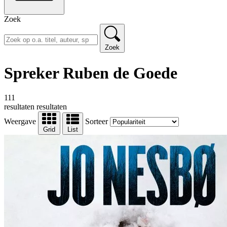
Zoek
Zoek
Spreker Ruben de Goede
111
resultaten
resultaten
Weergave
Sorteer
Grid
List