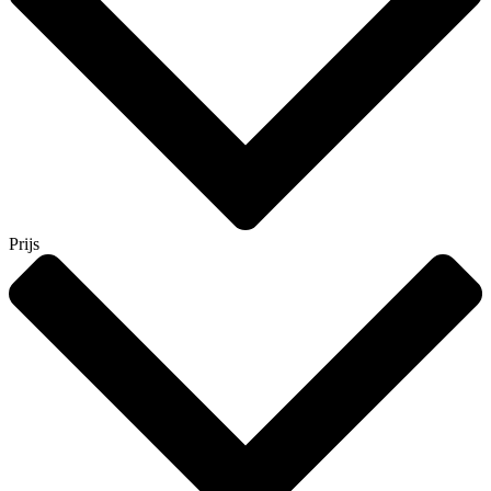
Prijs