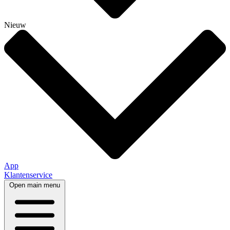
Nieuw
App
Klantenservice
Open main menu