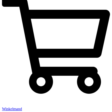
Winkelmand