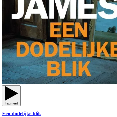
fragment
Een dodelijke blik