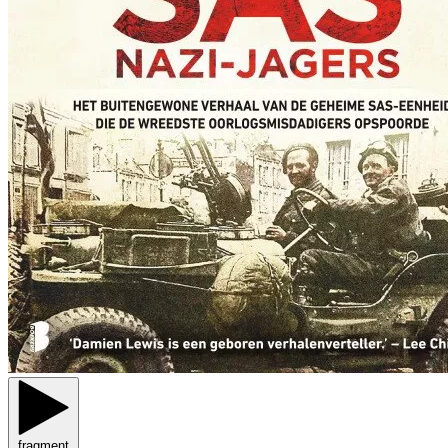
fragment