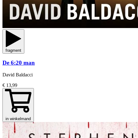
fragment
De 6:20 man
David Baldacci
€ 13,99
in winkelmand