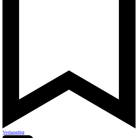
Verlanglijst