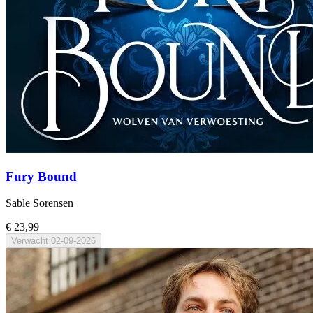
Fury Bound
Sable Sorensen
€ 23,99
Verwacht
02-09-2026