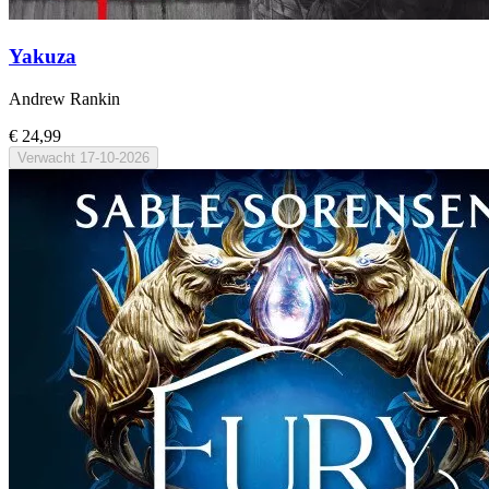
Yakuza
Andrew Rankin
€ 24,99
Verwacht
17-10-2026