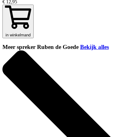
€ 12,95
in winkelmand
Meer spreker Ruben de Goede
Bekijk alles