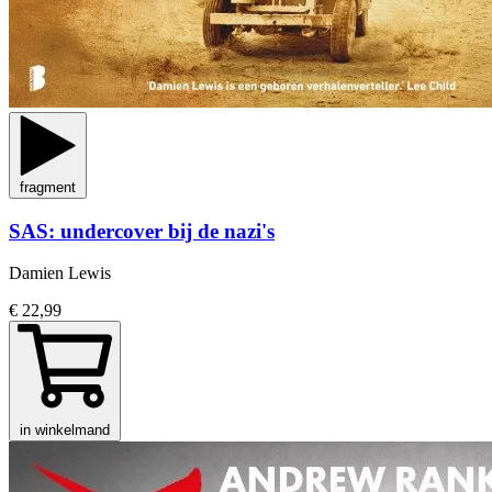
fragment
SAS: undercover bij de nazi's
Damien Lewis
€ 22,99
in winkelmand