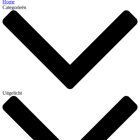
Home
Categorieën
Uitgelicht