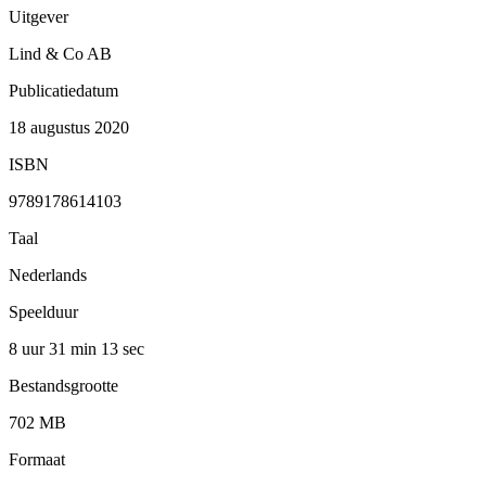
Uitgever
Lind & Co AB
Publicatiedatum
18 augustus 2020
ISBN
9789178614103
Taal
Nederlands
Speelduur
8 uur 31 min
13 sec
Bestandsgrootte
702 MB
Formaat