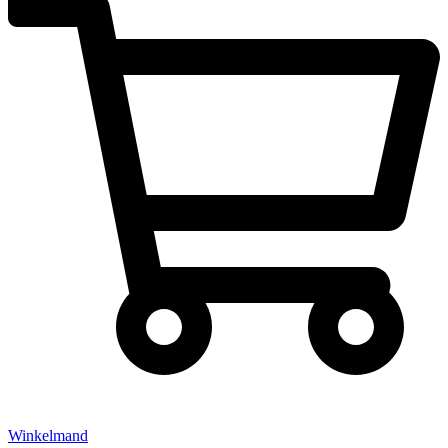
Winkelmand