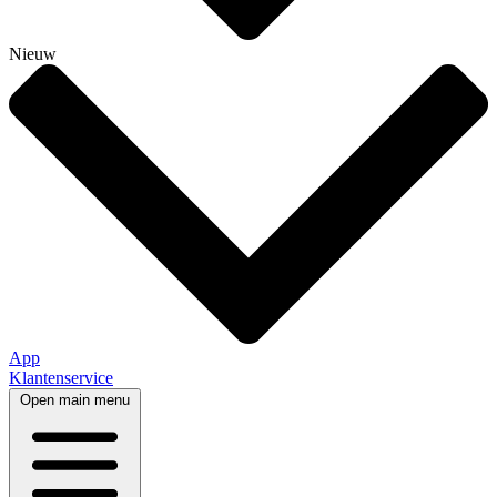
Nieuw
App
Klantenservice
Open main menu