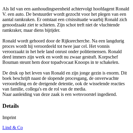
Als lid van een aanhoudingseenheid achtervolgt hoofdagent Ronald
V. een auto. De bestuurder wordt gezocht voor het plegen van een
aantal ramkraken. Er ontstaat een crisissituatie waarbij Ronald zich
genoodzaakt ziet te schieten. Zijn schot treft niet de vluchtende
ramkraker, maar diens bijrijder.
Ronald wordt gehoord door de Rijksrecherche. Na een langdurig
proces wordt hij veroordeeld tot twee jaar cel. Het vonnis
veroorzaakt in het hele land onrust onder politiemensen. Ronald
deed immers zijn werk en wordt nu zwaar gestraft. Korpschef
Bouman steunt hem door topadvocaat Knoops in te schakelen.
De druk op het leven van Ronald en zijn jonge gezin is enorm. Dit
boek beschrijft naast de slopende procesgang, de onverwachte
veroordeling en de dreigende detentie, ook de wisselende reacties
van familie, collega's en de rol van de media.
Naar aanleiding van deze zaak is een wetsvoorstel ingediend.
Details
Imprint
Lind & Co