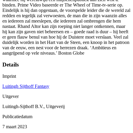
binden. Prime Video baseerde er The Wheel of Time-tv-serie op.
Eindelijk is hij dan opgestaan, de voorspelde leider die de wereld zal
redden en tegelijk zal verwoesten, de man die in zijn waanzin alles
en iedereen zal meeslepen, die iedereen zal ombrengen die hem
nastaat. Rhand Altor kan zijn roeping niet langer ontkennen, maar
hij kan zijn gaven niet beheersen en – goede raad is duur – hij heeft
er geen flauw benul van hoe hij de Duistere moet verslaan. Veel zal
duidelijk worden in het Hart van de Steen, een knoop in het patroon
van de eeuw, een nest voor de herrezen draak. ‘Ambitieus en
aangrijpend op vele niveaus.’ Boston Globe
Details
Imprint
Luitingh Sijthoff Fantasy
Uitgever
Luitingh-Sijthoff B.V., Uitgeverij
Publicatiedatum
7 maart 2023