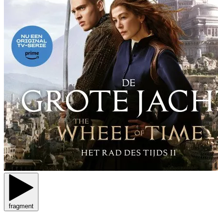
fragment