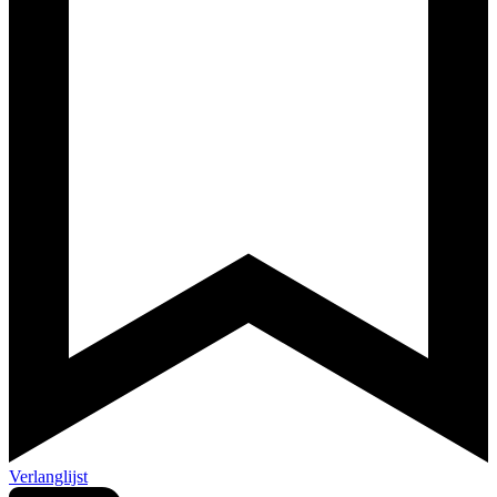
Verlanglijst