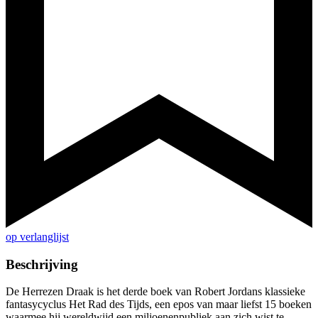
op verlanglijst
Beschrijving
De Herrezen Draak is het derde boek van Robert Jordans klassieke
fantasycyclus Het Rad des Tijds, een epos van maar liefst 15 boeken
waarmee hij wereldwijd een miljoenenpubliek aan zich wist te