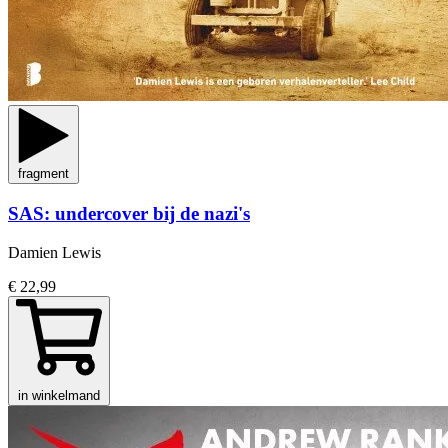
fragment
SAS: undercover bij de nazi's
Damien Lewis
€ 22,99
in winkelmand