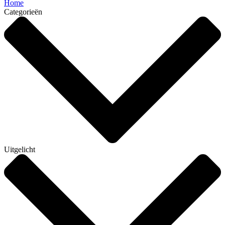
Home
Categorieën
Uitgelicht