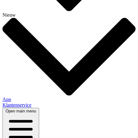
Nieuw
App
Klantenservice
Open main menu