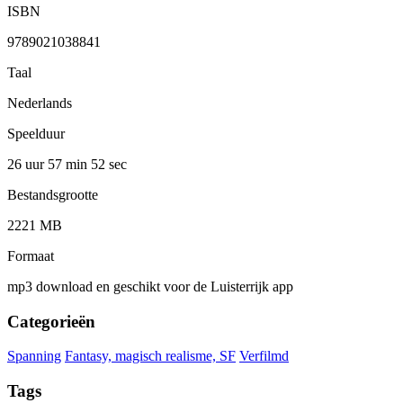
ISBN
9789021038841
Taal
Nederlands
Speelduur
26 uur 57 min
52 sec
Bestandsgrootte
2221 MB
Formaat
mp3 download en geschikt voor de Luisterrijk app
Categorieën
Spanning
Fantasy, magisch realisme, SF
Verfilmd
Tags