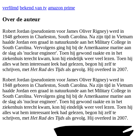
verfilmd
bekend van tv
amazon prime
Over de auteur
Robert Jordan (pseudoniem voor James Oliver Rigney) werd in
1948 geboren in Charleston, South Carolina. Na zijn tijd in Vietnam
haalde Jordan een graad in natuurkunde aan het Military College in
South Carolina. Vervolgens ging hij bij de Amerikaanse marine aan
de slag als 'nuclear engineer'. Toen hij gewond raakte en in het
ziekenhuis terecht kwam, kon hij eindelijk weer veel lezen. Toen hij
alles wat hem interessant leek had gelezen, begon hij zelf te
schrijven, met
Het Rad des Tijds
als gevolg. Hij overleed in 2007.
Robert Jordan (pseudoniem voor James Oliver Rigney) werd in
1948 geboren in Charleston, South Carolina. Na zijn tijd in Vietnam
haalde Jordan een graad in natuurkunde aan het Military College in
South Carolina. Vervolgens ging hij bij de Amerikaanse marine aan
de slag als 'nuclear engineer'. Toen hij gewond raakte en in het
ziekenhuis terecht kwam, kon hij eindelijk weer veel lezen. Toen hij
alles wat hem interessant leek had gelezen, begon hij zelf te
schrijven, met
Het Rad des Tijds
als gevolg. Hij overleed in 2007.