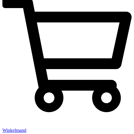
Winkelmand