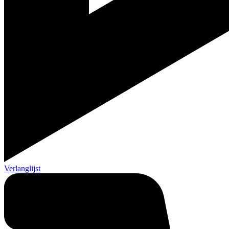
Verlanglijst