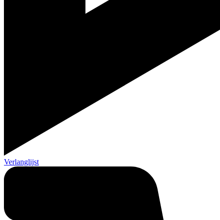
Verlanglijst