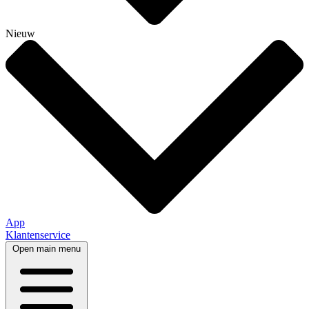
Nieuw
App
Klantenservice
Open main menu