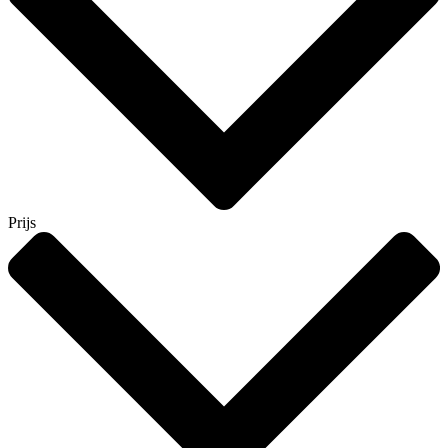
Prijs