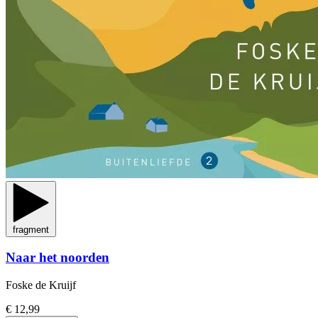
fragment
Naar het noorden
Foske de Kruijf
€ 12,99