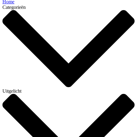
Home
Categorieën
Uitgelicht