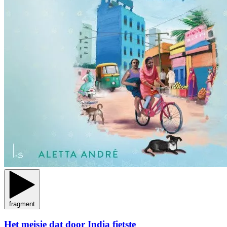
fragment
Het meisje dat door India fietste