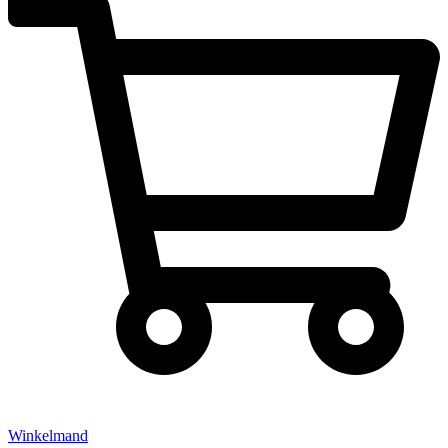
Winkelmand