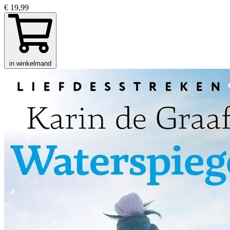
€ 19,99
in winkelmand