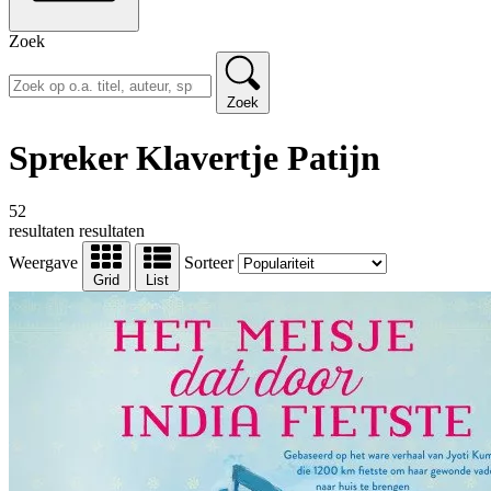
Zoek
Zoek
Spreker Klavertje Patijn
52
resultaten
resultaten
Weergave
Sorteer
Grid
List