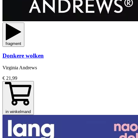
fragment
Donkere wolken
Virginia Andrews
€ 21,99
in winkelmand