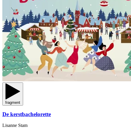
fragment
De kerstbachelorette
Lisanne Stam