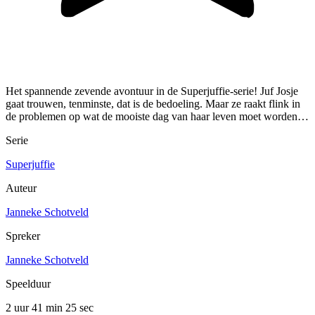
Het spannende zevende avontuur in de Superjuffie-serie! Juf Josje
gaat trouwen, tenminste, dat is de bedoeling. Maar ze raakt flink in
de problemen op wat de mooiste dag van haar leven moet worden…
Serie
Superjuffie
Auteur
Janneke Schotveld
Spreker
Janneke Schotveld
Speelduur
2 uur 41 min
25 sec