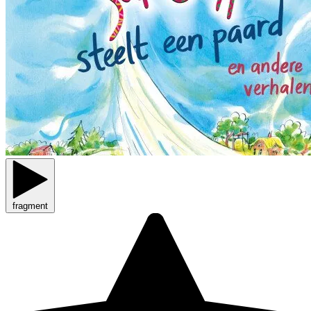
fragment