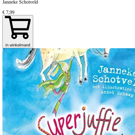
Janneke Schotveld
€ 7,99
in winkelmand