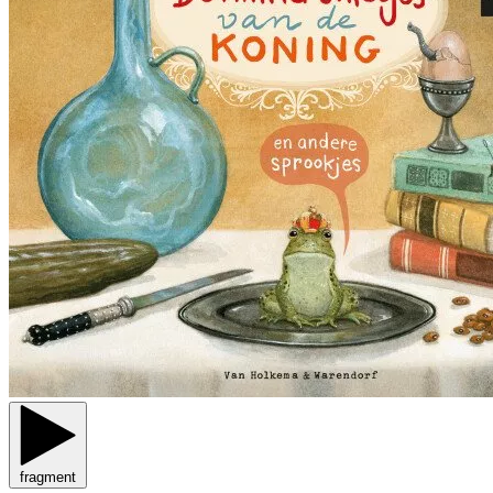
fragment