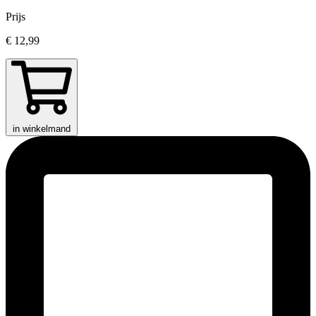
Prijs
€ 12,99
in winkelmand