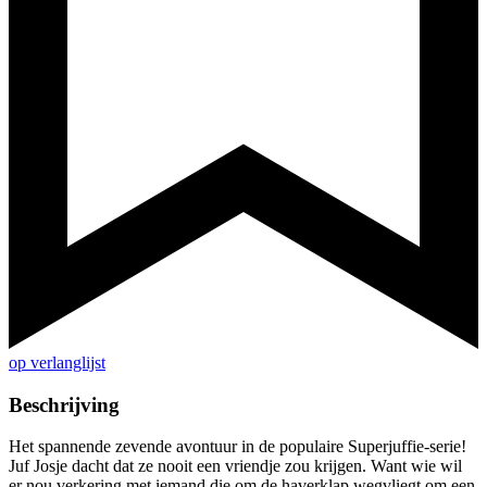
op verlanglijst
Beschrijving
Het spannende zevende avontuur in de populaire Superjuffie-serie!
Juf Josje dacht dat ze nooit een vriendje zou krijgen. Want wie wil
er nou verkering met iemand die om de haverklap wegvliegt om een