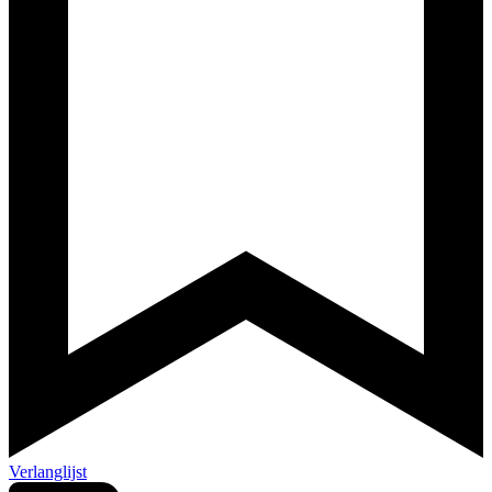
Verlanglijst