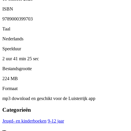
ISBN
9789000399703
Taal
Nederlands
Speelduur
2 uur 41 min
25 sec
Bestandsgrootte
224 MB
Formaat
mp3 download en geschikt voor de Luisterrijk app
Categorieën
Jeugd- en kinderboeken
9-12 jaar