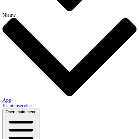
Nieuw
App
Klantenservice
Open main menu