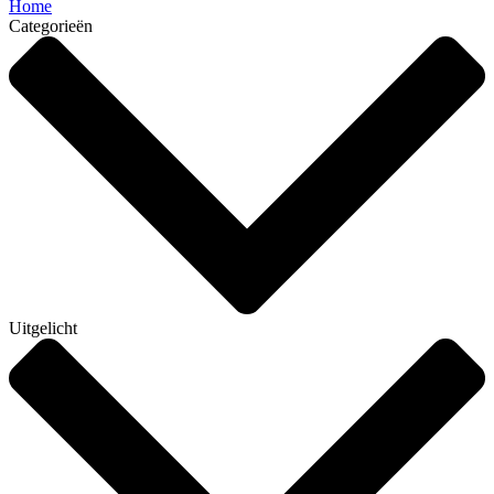
Home
Categorieën
Uitgelicht