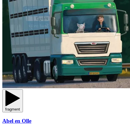
fragment
Abel en Olle