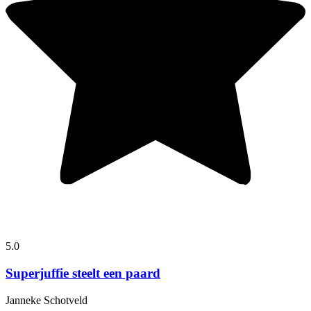
5.0
Superjuffie steelt een paard
Janneke Schotveld