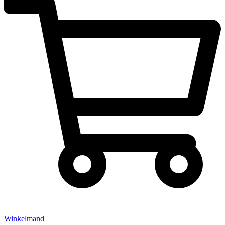
Winkelmand