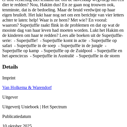
dier te redden? Nou, Hakim dus! En ze gaan nog trouwen ook,
tenminste, dat is de bedoeling. Maar de bruid verdwijnt op haar
eigen bruiloft. Het lukt haar nog net om een berichtje van vier letters
achter te laten: help! Waar is ze heen? Met wie? En vooral:
waarom? Superjuffie raakt flink in de problemen en dat op wat de
mooiste dag van haar leven had moeten worden. Lukt het Hakim en
de kinderen om haar te redden? Lees alle boeken uit de Superjuffie-
serie: - Superjuffie! - Superjuffie komt in actie - Superjuffie op
safari - Superjuffie in de soep - Superjuffie in de jungle -
Superjuffie op kamp - Superjuffie op de Zuidpool - Superjuffie en
het apencircus - Superjuffie in Australië - Superjuffie in de storm
Details
Imprint
Van Holkema & Warendorf
Uitgever
Uitgeverij Unieboek | Het Spectrum
Publicatiedatum
10 oktober 2025