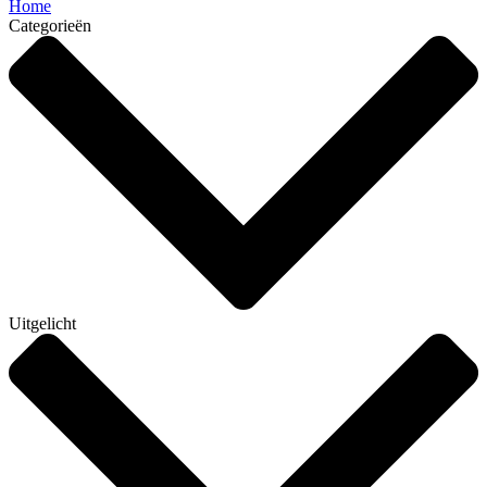
Home
Categorieën
Uitgelicht