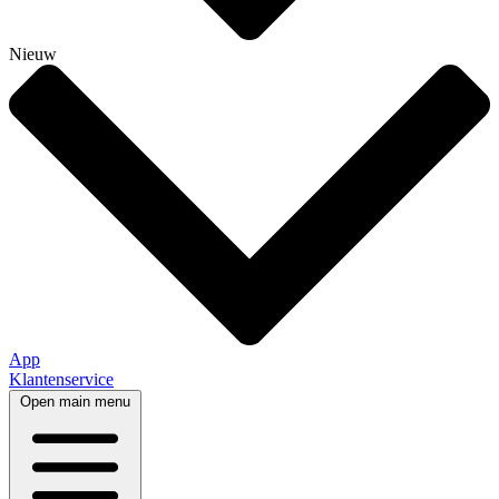
Nieuw
App
Klantenservice
Open main menu