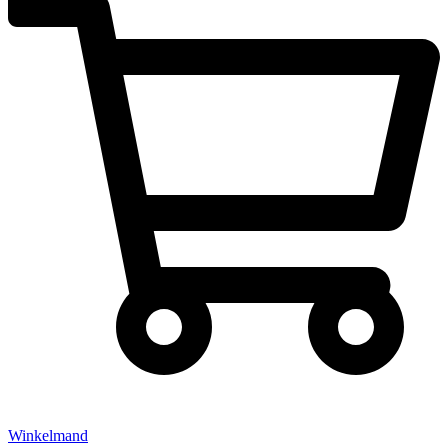
Winkelmand