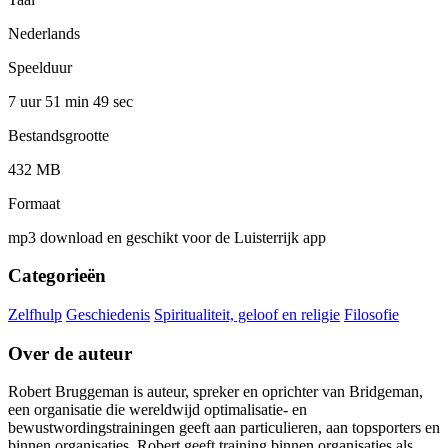
Nederlands
Speelduur
7 uur 51 min
49 sec
Bestandsgrootte
432 MB
Formaat
mp3 download en geschikt voor de Luisterrijk app
Categorieën
Zelfhulp
Geschiedenis
Spiritualiteit, geloof en religie
Filosofie
Over de auteur
Robert Bruggeman is auteur, spreker en oprichter van Bridgeman,
een organisatie die wereldwijd optimalisatie- en
bewustwordingstrainingen geeft aan particulieren, aan topsporters en
binnen organisaties. Robert geeft training binnen organisaties als