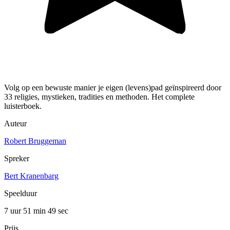
Volg op een bewuste manier je eigen (levens)pad geïnspireerd door
33 religies, mystieken, tradities en methoden. Het complete
luisterboek.
Auteur
Robert Bruggeman
Spreker
Bert Kranenbarg
Speelduur
7 uur 51 min
49 sec
Prijs