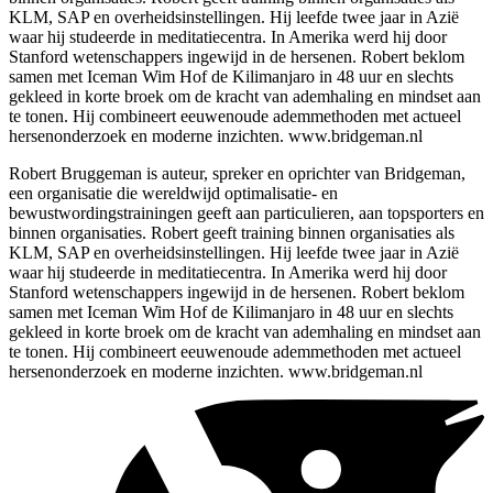
KLM, SAP en overheidsinstellingen. Hij leefde twee jaar in Azië
waar hij studeerde in meditatiecentra. In Amerika werd hij door
Stanford wetenschappers ingewijd in de hersenen. Robert beklom
samen met Iceman Wim Hof de Kilimanjaro in 48 uur en slechts
gekleed in korte broek om de kracht van ademhaling en mindset aan
te tonen. Hij combineert eeuwenoude ademmethoden met actueel
hersenonderzoek en moderne inzichten. www.bridgeman.nl
Robert Bruggeman is auteur, spreker en oprichter van Bridgeman,
een organisatie die wereldwijd optimalisatie- en
bewustwordingstrainingen geeft aan particulieren, aan topsporters en
binnen organisaties. Robert geeft training binnen organisaties als
KLM, SAP en overheidsinstellingen. Hij leefde twee jaar in Azië
waar hij studeerde in meditatiecentra. In Amerika werd hij door
Stanford wetenschappers ingewijd in de hersenen. Robert beklom
samen met Iceman Wim Hof de Kilimanjaro in 48 uur en slechts
gekleed in korte broek om de kracht van ademhaling en mindset aan
te tonen. Hij combineert eeuwenoude ademmethoden met actueel
hersenonderzoek en moderne inzichten. www.bridgeman.nl