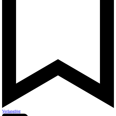
Verlanglijst