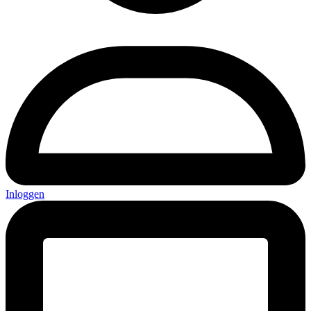
Inloggen