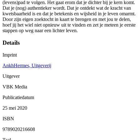
(levens)pad te volgen. Het gaat erom dat je dichter bij je kern komt.
Dat je (nog) authentieker wordt. Dat je ontdekt wat de kracht van
kwetsbaarheid is en dat je betekenis en wijsheid in je leven omarmt.
Door zijn eigen zoektocht in kaart te brengen en met jou te delen,
hoef jij het wiel niet opnieuw uit te vinden en zet je meteen je eerste
stappen op weg naar een lichter leven.
Details
Imprint
AnkhHermes, Uitgeverij
Uitgever
VBK Media
Publicatiedatum
25 mei 2020
ISBN
9789020216608
Taal