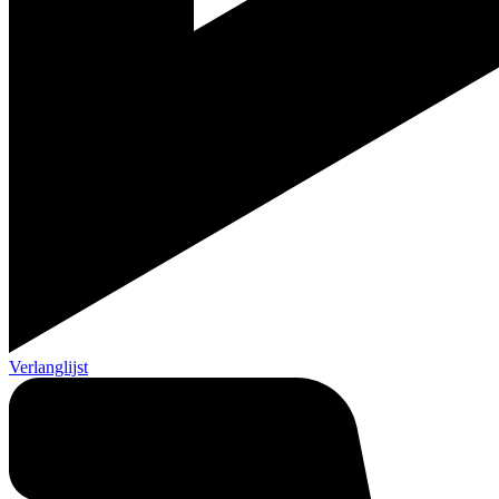
Verlanglijst