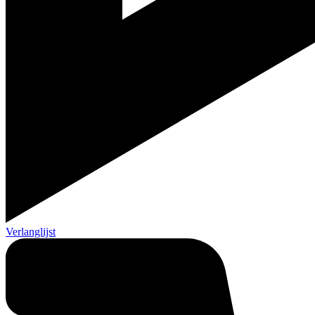
Verlanglijst