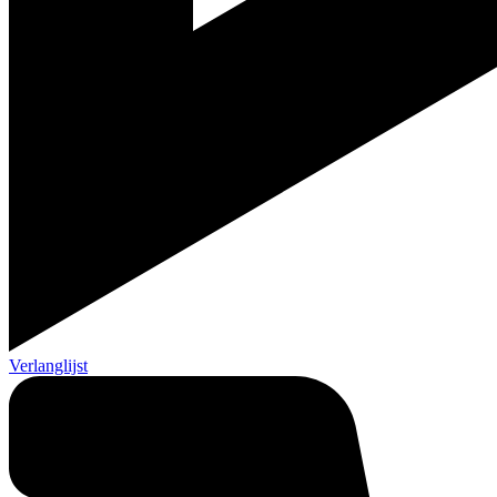
Verlanglijst