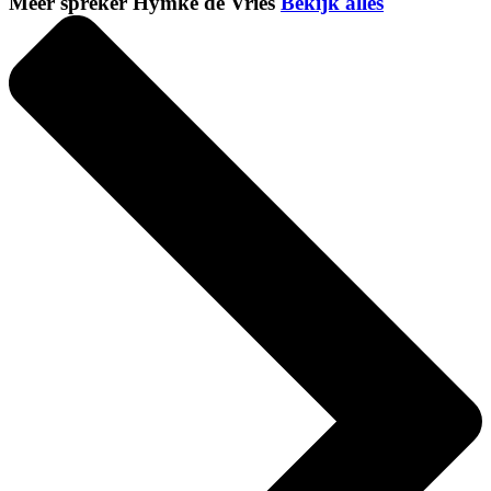
Meer spreker Hymke de Vries
Bekijk alles