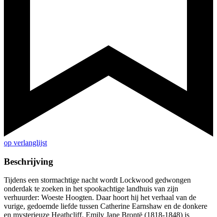
op verlanglijst
Beschrijving
Tijdens een stormachtige nacht wordt Lockwood gedwongen
onderdak te zoeken in het spookachtige landhuis van zijn
verhuurder: Woeste Hoogten. Daar hoort hij het verhaal van de
vurige, gedoemde liefde tussen Catherine Earnshaw en de donkere
en mysterieuze Heathcliff. Emily Jane Brontë (1818-1848) is