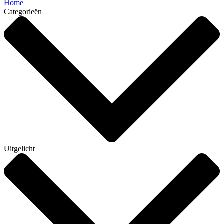
Home
Categorieën
Uitgelicht