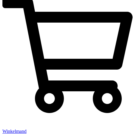
Winkelmand