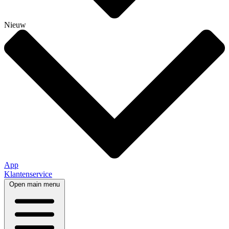
Nieuw
App
Klantenservice
Open main menu