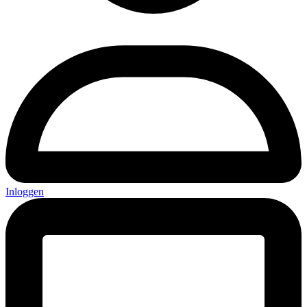
Inloggen