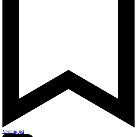
Verlanglijst