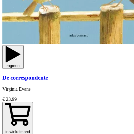
fragment
De correspondente
Virginia Evans
€ 23,99
in winkelmand