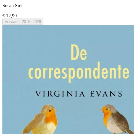
Susan Smit
€ 12,99
Verwacht
20-10-2026