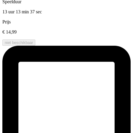
Speelduur
13 uur 13 min
37 sec
Prijs
€ 14,99
niet beschikbaar