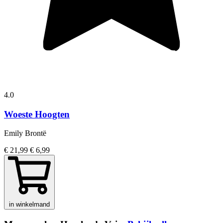
4.0
Woeste Hoogten
Emily Brontë
€ 21,99
€ 6,99
in winkelmand