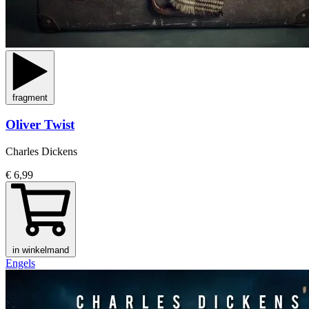
fragment
Oliver Twist
Charles Dickens
€ 6,99
in winkelmand
Engels