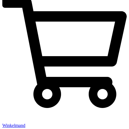
Winkelmand