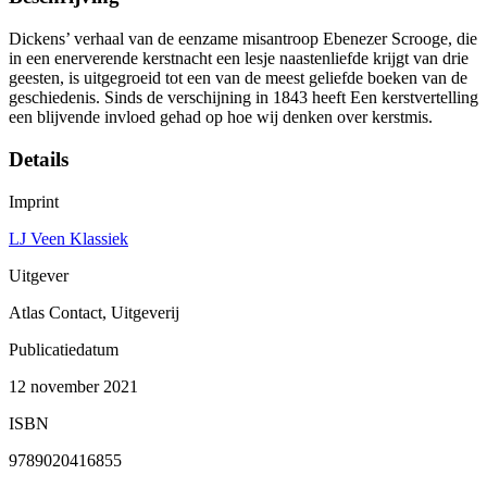
Dickens’ verhaal van de eenzame misantroop Ebenezer Scrooge, die
in een enerverende kerstnacht een lesje naastenliefde krijgt van drie
geesten, is uitgegroeid tot een van de meest geliefde boeken van de
geschiedenis. Sinds de verschijning in 1843 heeft Een kerstvertelling
een blijvende invloed gehad op hoe wij denken over kerstmis.
Details
Imprint
LJ Veen Klassiek
Uitgever
Atlas Contact, Uitgeverij
Publicatiedatum
12 november 2021
ISBN
9789020416855