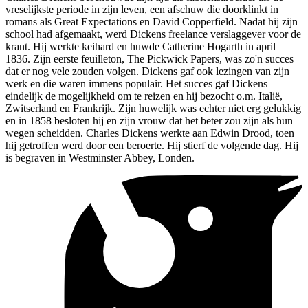
vreselijkste periode in zijn leven, een afschuw die doorklinkt in
romans als Great Expectations en David Copperfield. Nadat hij zijn
school had afgemaakt, werd Dickens freelance verslaggever voor de
krant. Hij werkte keihard en huwde Catherine Hogarth in april
1836. Zijn eerste feuilleton, The Pickwick Papers, was zo'n succes
dat er nog vele zouden volgen. Dickens gaf ook lezingen van zijn
werk en die waren immens populair. Het succes gaf Dickens
eindelijk de mogelijkheid om te reizen en hij bezocht o.m. Italië,
Zwitserland en Frankrijk. Zijn huwelijk was echter niet erg gelukkig
en in 1858 besloten hij en zijn vrouw dat het beter zou zijn als hun
wegen scheidden. Charles Dickens werkte aan Edwin Drood, toen
hij getroffen werd door een beroerte. Hij stierf de volgende dag. Hij
is begraven in Westminster Abbey, Londen.