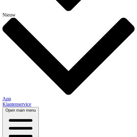
Nieuw
App
Klantenservice
Open main menu