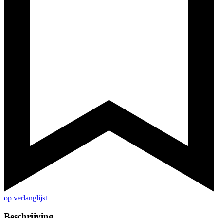
op verlanglijst
Beschrijving