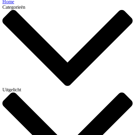
Home
Categorieën
Uitgelicht