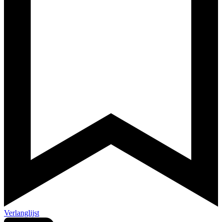
Verlanglijst