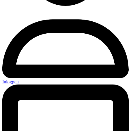
Inloggen