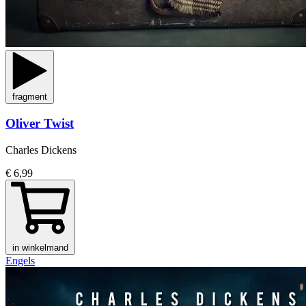
fragment
Oliver Twist
Charles Dickens
€ 6,99
in winkelmand
Engels