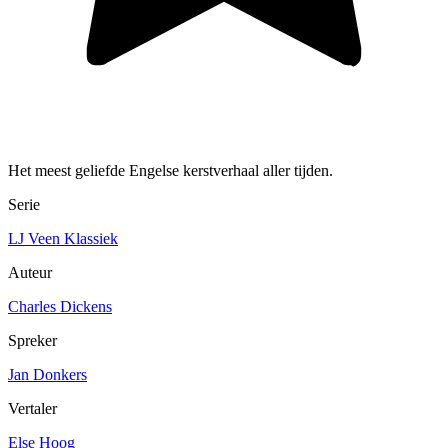
Het meest geliefde Engelse kerstverhaal aller tijden.
Serie
LJ Veen Klassiek
Auteur
Charles Dickens
Spreker
Jan Donkers
Vertaler
Else Hoog