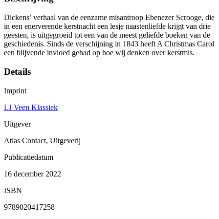
Dickens’ verhaal van de eenzame misantroop Ebenezer Scrooge, die
in een enerverende kerstnacht een lesje naastenliefde krijgt van drie
geesten, is uitgegroeid tot een van de meest geliefde boeken van de
geschiedenis. Sinds de verschijning in 1843 heeft A Christmas Carol
een blijvende invloed gehad op hoe wij denken over kerstmis.
Details
Imprint
LJ Veen Klassiek
Uitgever
Atlas Contact, Uitgeverij
Publicatiedatum
16 december 2022
ISBN
9789020417258