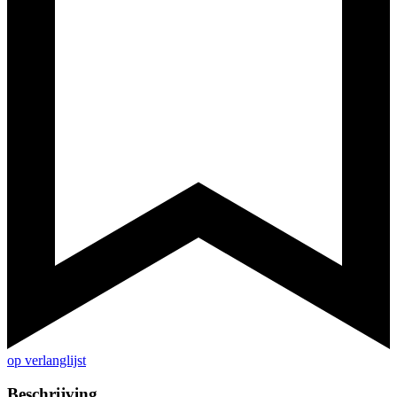
op verlanglijst
Beschrijving