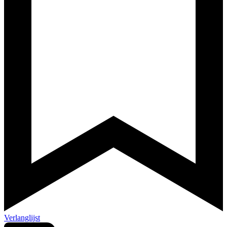
Verlanglijst