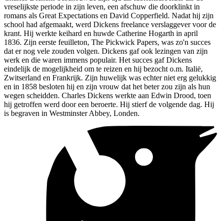
vreselijkste periode in zijn leven, een afschuw die doorklinkt in
romans als Great Expectations en David Copperfield. Nadat hij zijn
school had afgemaakt, werd Dickens freelance verslaggever voor de
krant. Hij werkte keihard en huwde Catherine Hogarth in april
1836. Zijn eerste feuilleton, The Pickwick Papers, was zo'n succes
dat er nog vele zouden volgen. Dickens gaf ook lezingen van zijn
werk en die waren immens populair. Het succes gaf Dickens
eindelijk de mogelijkheid om te reizen en hij bezocht o.m. Italië,
Zwitserland en Frankrijk. Zijn huwelijk was echter niet erg gelukkig
en in 1858 besloten hij en zijn vrouw dat het beter zou zijn als hun
wegen scheidden. Charles Dickens werkte aan Edwin Drood, toen
hij getroffen werd door een beroerte. Hij stierf de volgende dag. Hij
is begraven in Westminster Abbey, Londen.