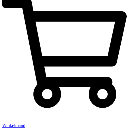
Winkelmand