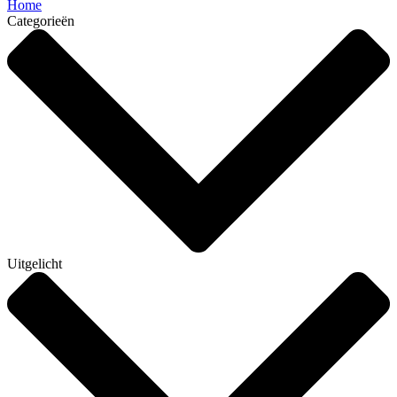
Home
Categorieën
Uitgelicht