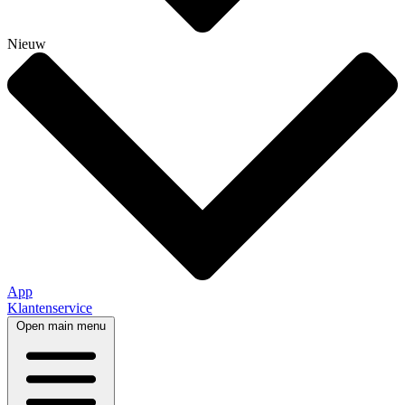
Nieuw
App
Klantenservice
Open main menu