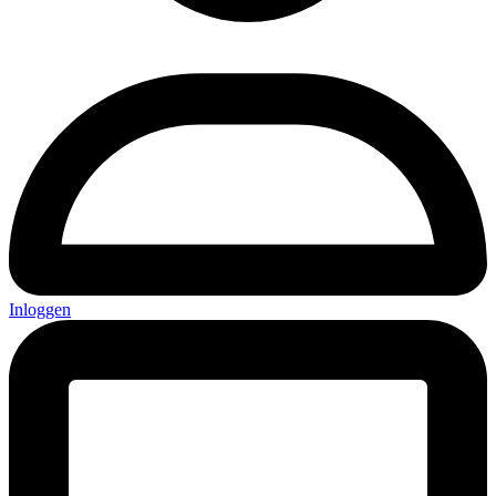
Inloggen