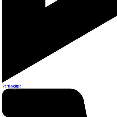
Verlanglijst