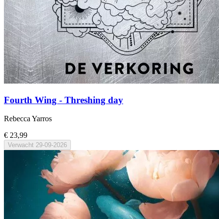
Fourth Wing - Threshing day
Rebecca Yarros
€ 23,99
Verwacht
29-09-2026