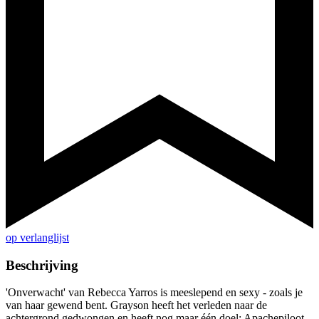
op verlanglijst
Beschrijving
'Onverwacht' van Rebecca Yarros is meeslepend en sexy - zoals je
van haar gewend bent. Grayson heeft het verleden naar de
achtergrond gedwongen en heeft nog maar één doel: Apachepiloot