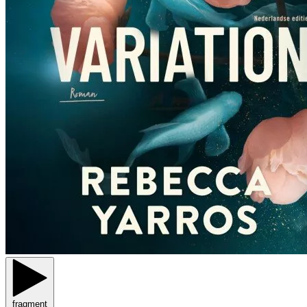
fragment