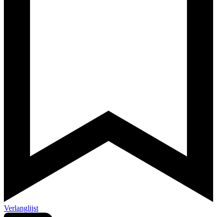
Verlanglijst