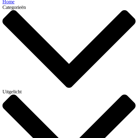
Home
Categorieën
Uitgelicht