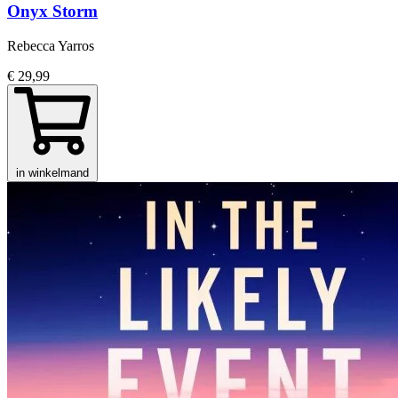
Onyx Storm
Rebecca Yarros
€ 29,99
in winkelmand