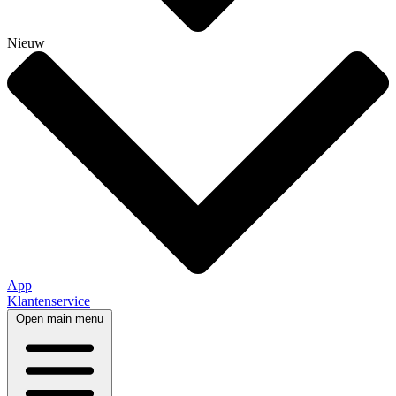
Nieuw
App
Klantenservice
Open main menu