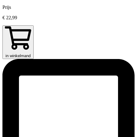
Prijs
€ 22,99
in winkelmand