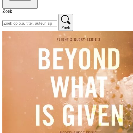
Zoek
Zoek