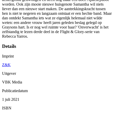
worden. Ook zijn mooie nieuwe huisgenote Samantha wil niets
liever dan een nieuwe start maken. De aantrekkingskracht tussen
hen is niet te negeren en langzaam ontstaat er een hechte band. Maar
dan ontdekt Samantha iets wat ze eigenlijk helemaal niet wilde
weten: een andere vrouw heeft jaren geleden beslag gelegd op
Graysons hart. Is er nog wel ruimte voor haar? 'Onverwacht' is het
zelfstandig te lezen derde deel in de Flight & Glory-serie van
Rebecca Yarros.
Details
Imprint
Z&K
Uitgever
VBK Media
Publicatiedatum
1 juli 2021
ISBN