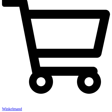
Winkelmand