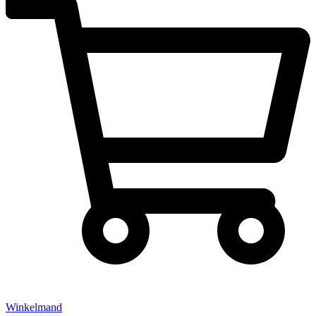
Winkelmand