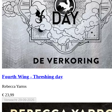
Fourth Wing - Threshing day
Rebecca Yarros
€ 23,99
Verwacht
29-09-2026