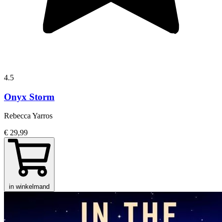
4.5
Onyx Storm
Rebecca Yarros
€ 29,99
in winkelmand