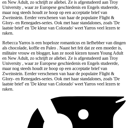
en New Adult, zo schrijft ze allebei. Ze is afgestudeerd aan Troy
University , waar ze Europese geschiedenis en Engels studeerde,
maar nog steeds houdt ze hoop op een acceptatie brief van
Zweinstein. Eerder verschenen van haar de populaire Flight &
Glory- en Renegades-series. Ook met haar standalones, zoals 'De
laatste brief' en 'De kleur van Colorado' weet Yarros veel lezers te
raken.
Rebecca Yarros is een hopeloze romanticus en liefhebber van dingen
als chocolade, koffie en Paleo . Naast het feit dat ze een moeder is,
militaire vrouw en blogger, kan ze nooit kiezen tussen Young Adult
en New Adult, zo schrijft ze allebei. Ze is afgestudeerd aan Troy
University , waar ze Europese geschiedenis en Engels studeerde,
maar nog steeds houdt ze hoop op een acceptatie brief van
Zweinstein. Eerder verschenen van haar de populaire Flight &
Glory- en Renegades-series. Ook met haar standalones, zoals 'De
laatste brief' en 'De kleur van Colorado' weet Yarros veel lezers te
raken.