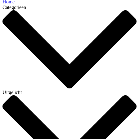
Home
Categorieën
Uitgelicht