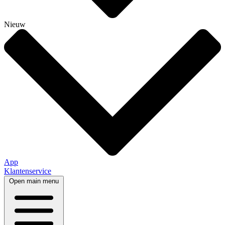
Nieuw
App
Klantenservice
Open main menu