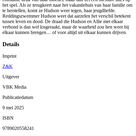
het spel. Als ze terugkeert naar het vakantiehuis van haar familie om
te herstellen, komt ze Hudson weer tegen, haar jeugdliefde.
Reddingszwemmer Hudson weet dat aarzelen het verschil betekent
tussen leven en dood. De draad die Hudson en Allie met elkaar
verbond is dan wel losgeraakt, maar de waarheid zou hen weer bij
elkaar kunnen brengen… of voor altijd uit elkaar kunnen drijven.
Details
Imprint
Z&K
Uitgever
VBK Media
Publicatiedatum
9 mei 2025
ISBN
9789020558241