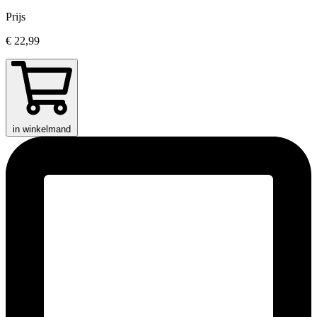
Prijs
€ 22,99
in winkelmand