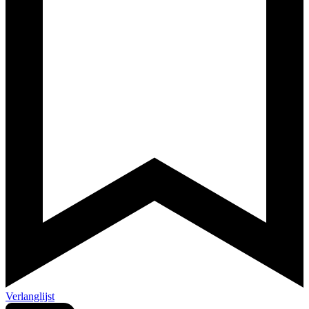
Verlanglijst