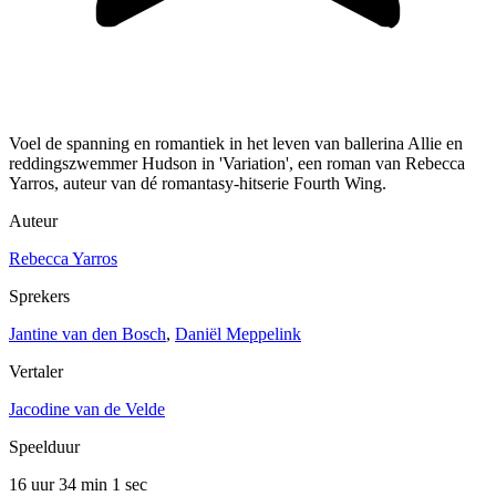
Voel de spanning en romantiek in het leven van ballerina Allie en
reddingszwemmer Hudson in 'Variation', een roman van Rebecca
Yarros, auteur van dé romantasy-hitserie Fourth Wing.
Auteur
Rebecca Yarros
Sprekers
Jantine van den Bosch
,
Daniël Meppelink
Vertaler
Jacodine van de Velde
Speelduur
16 uur 34 min
1 sec