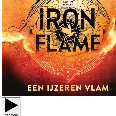
fragment