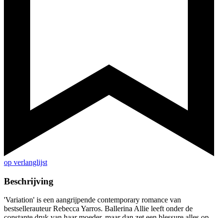
op verlanglijst
Beschrijving
'Variation' is een aangrijpende contemporary romance van
bestsellerauteur Rebecca Yarros. Ballerina Allie leeft onder de
constante druk van haar moeder, maar dan zet een blessure alles op