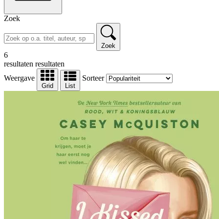
Zoek
Zoek
6
resultaten
resultaten
Weergave
Sorteer
Grid
List