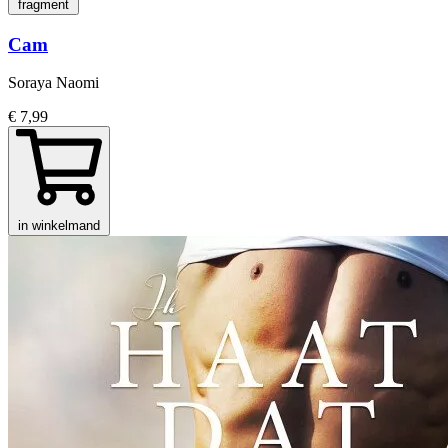
fragment
Cam
Soraya Naomi
€ 7,99
in winkelmand