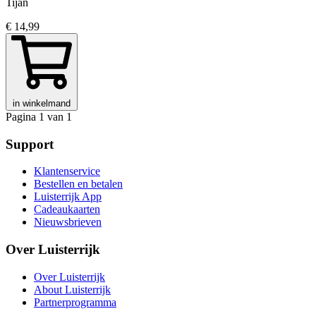
Tijan
€ 14,99
in winkelmand
Pagina 1 van 1
Support
Klantenservice
Bestellen en betalen
Luisterrijk App
Cadeaukaarten
Nieuwsbrieven
Over Luisterrijk
Over Luisterrijk
About Luisterrijk
Partnerprogramma