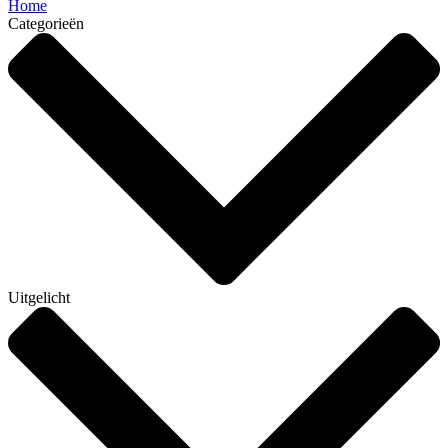
Home
Categorieën
Uitgelicht