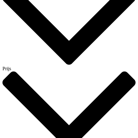
Prijs