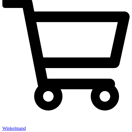
Winkelmand