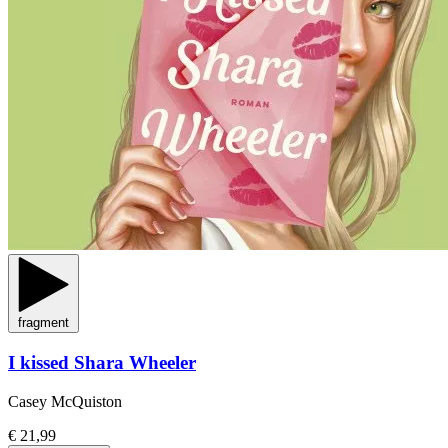
fragment
I kissed Shara Wheeler
Casey McQuiston
€ 21,99