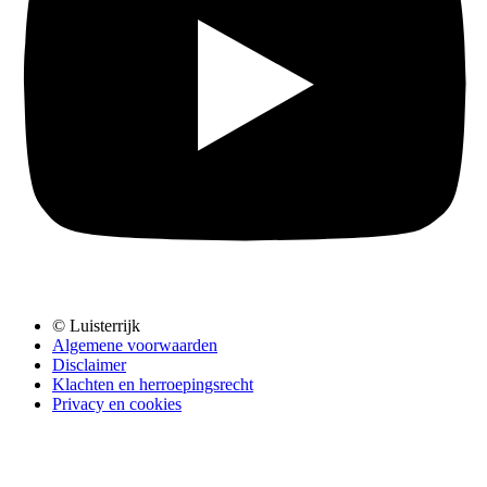
© Luisterrijk
Algemene voorwaarden
Disclaimer
Klachten en herroepingsrecht
Privacy en cookies