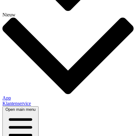
Nieuw
App
Klantenservice
Open main menu