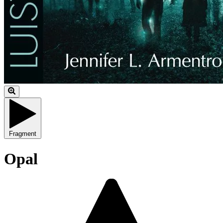
Fragment
Opal