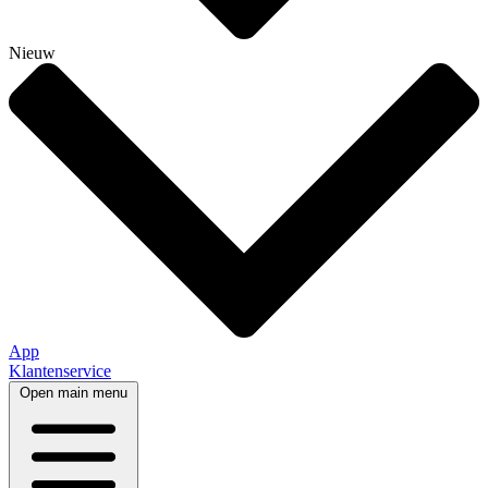
Nieuw
App
Klantenservice
Open main menu