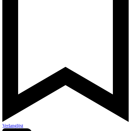
Verlanglijst