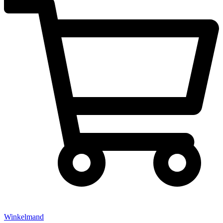
Winkelmand