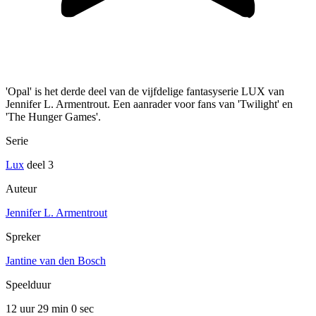
'Opal' is het derde deel van de vijfdelige fantasyserie LUX van
Jennifer L. Armentrout. Een aanrader voor fans van 'Twilight' en
'The Hunger Games'.
Serie
Lux
deel 3
Auteur
Jennifer L. Armentrout
Spreker
Jantine van den Bosch
Speelduur
12 uur 29 min
0 sec