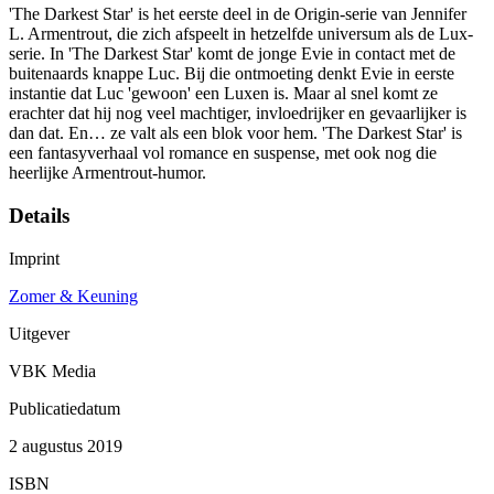
'The Darkest Star' is het eerste deel in de Origin-serie van Jennifer
L. Armentrout, die zich afspeelt in hetzelfde universum als de Lux-
serie. In 'The Darkest Star' komt de jonge Evie in contact met de
buitenaards knappe Luc. Bij die ontmoeting denkt Evie in eerste
instantie dat Luc 'gewoon' een Luxen is. Maar al snel komt ze
erachter dat hij nog veel machtiger, invloedrijker en gevaarlijker is
dan dat. En… ze valt als een blok voor hem. 'The Darkest Star' is
een fantasyverhaal vol romance en suspense, met ook nog die
heerlijke Armentrout-humor.
Details
Imprint
Zomer & Keuning
Uitgever
VBK Media
Publicatiedatum
2 augustus 2019
ISBN