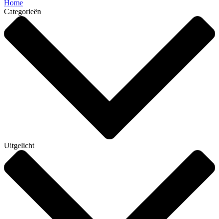
Home
Categorieën
Uitgelicht