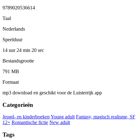
9789020536614
Taal
Nederlands
Speelduur
14 uur 24 min
20 sec
Bestandsgrootte
791 MB
Formaat
mp3 download en geschikt voor de Luisterrijk app
Categorieën
Jeugd- en kinderboeken
Young adult
Fantasy, magisch realisme, SF
12+
Romantische fictie
New adult
Tags