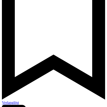
Verlanglijst