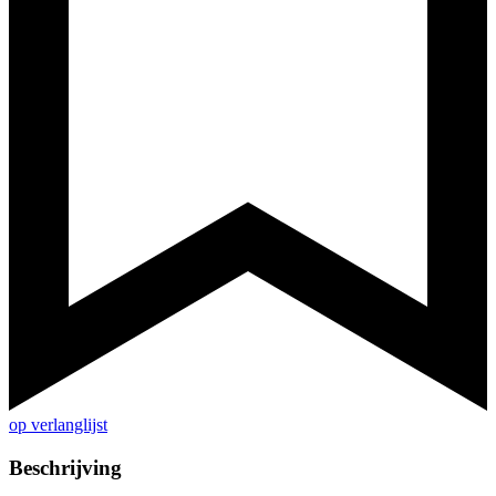
op verlanglijst
Beschrijving