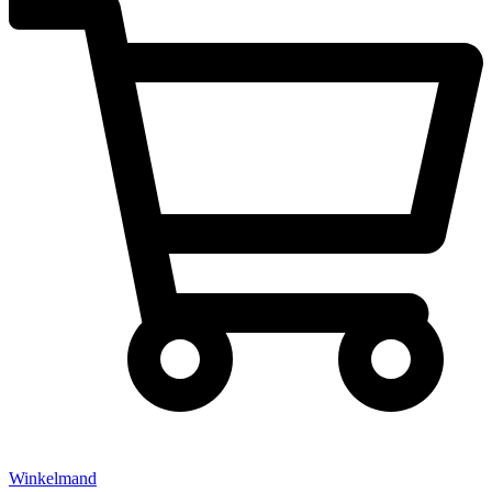
Winkelmand