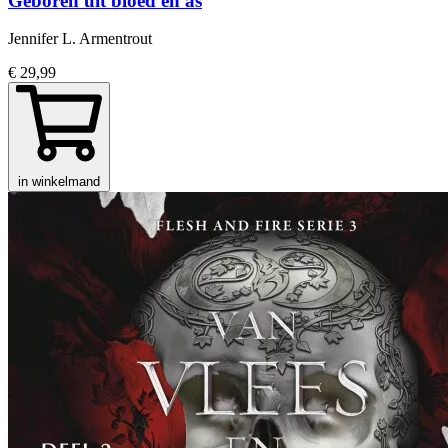
Geboren uit bloed en as
Jennifer L. Armentrout
€ 29,99
in winkelmand