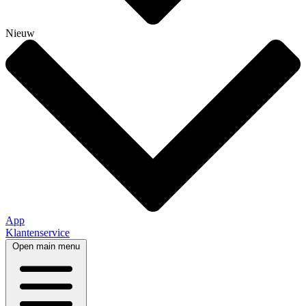
Nieuw
App
Klantenservice
Open main menu