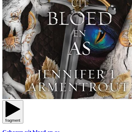
fragment