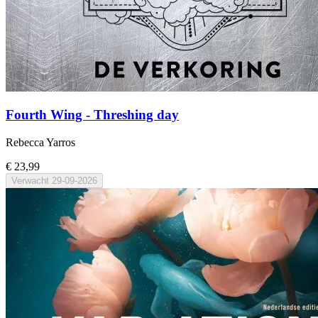
Fourth Wing - Threshing day
Rebecca Yarros
€ 23,99
Verwacht
29-09-2026