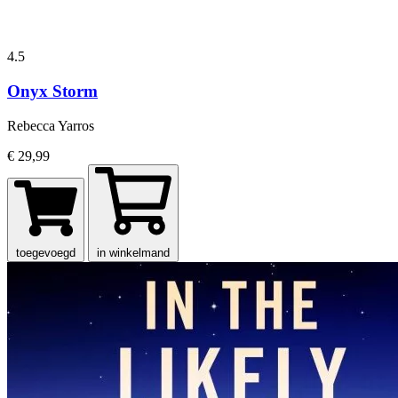
4.5
Onyx Storm
Rebecca Yarros
€ 29,99
toegevoegd
in winkelmand