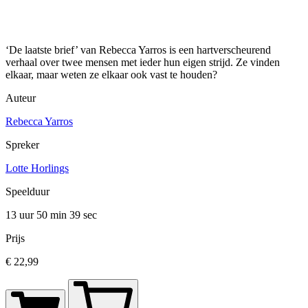
‘De laatste brief’ van Rebecca Yarros is een hartverscheurend
verhaal over twee mensen met ieder hun eigen strijd. Ze vinden
elkaar, maar weten ze elkaar ook vast te houden?
Auteur
Rebecca Yarros
Spreker
Lotte Horlings
Speelduur
13 uur 50 min
39 sec
Prijs
€ 22,99