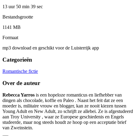
13 uur 50 min
39 sec
Bestandsgrootte
1141 MB
Formaat
mp3 download en geschikt voor de Luisterrijk app
Categorieën
Romantische fictie
Over de auteur
Rebecca Yarros
is een hopeloze romanticus en liefhebber van
dingen als chocolade, koffie en Paleo . Naast het feit dat ze een
moeder is, militaire vrouw en blogger, kan ze nooit kiezen tussen
Young Adult en New Adult, zo schrijft ze allebei. Ze is afgestudeerd
aan Troy University , waar ze Europese geschiedenis en Engels
studeerde, maar nog steeds houdt ze hoop op een acceptatie brief
van Zweinstein.