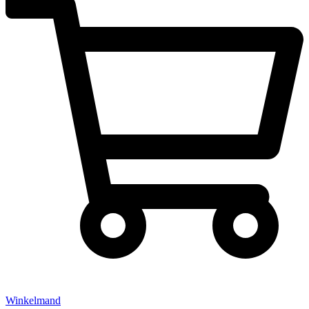
Winkelmand