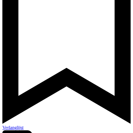
Verlanglijst