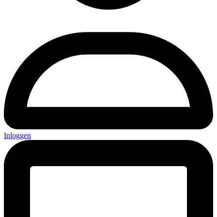
Inloggen