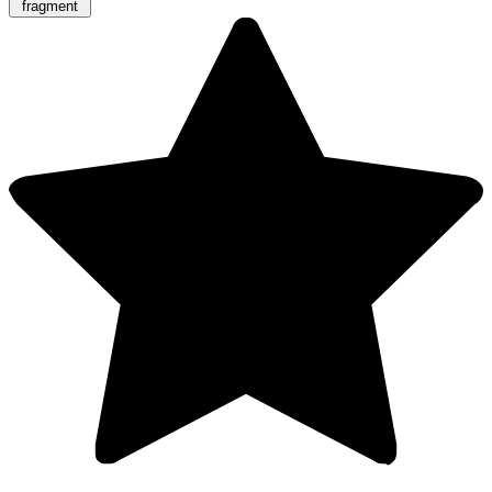
fragment