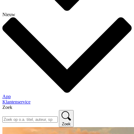
Nieuw
App
Klantenservice
Zoek
Zoek