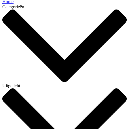
Home
Categorieën
Uitgelicht