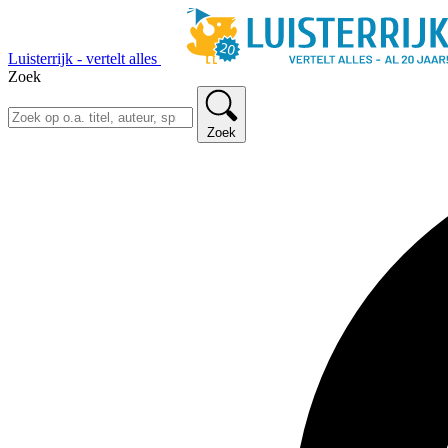
Luisterrijk - vertelt alles
Zoek
Zoek