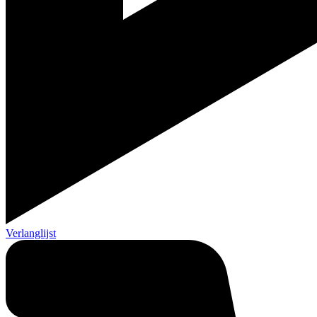
Verlanglijst