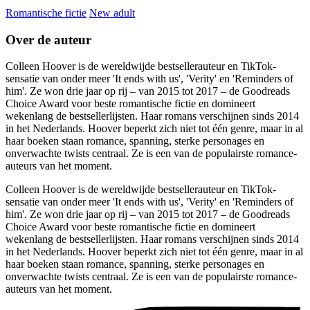
Romantische fictie
New adult
Over de auteur
Colleen Hoover is de wereldwijde bestsellerauteur en TikTok-
sensatie van onder meer 'It ends with us', 'Verity' en 'Reminders of
him'. Ze won drie jaar op rij – van 2015 tot 2017 – de Goodreads
Choice Award voor beste romantische fictie en domineert
wekenlang de bestsellerlijsten. Haar romans verschijnen sinds 2014
in het Nederlands. Hoover beperkt zich niet tot één genre, maar in al
haar boeken staan romance, spanning, sterke personages en
onverwachte twists centraal. Ze is een van de populairste romance-
auteurs van het moment.
Colleen Hoover is de wereldwijde bestsellerauteur en TikTok-
sensatie van onder meer 'It ends with us', 'Verity' en 'Reminders of
him'. Ze won drie jaar op rij – van 2015 tot 2017 – de Goodreads
Choice Award voor beste romantische fictie en domineert
wekenlang de bestsellerlijsten. Haar romans verschijnen sinds 2014
in het Nederlands. Hoover beperkt zich niet tot één genre, maar in al
haar boeken staan romance, spanning, sterke personages en
onverwachte twists centraal. Ze is een van de populairste romance-
auteurs van het moment.