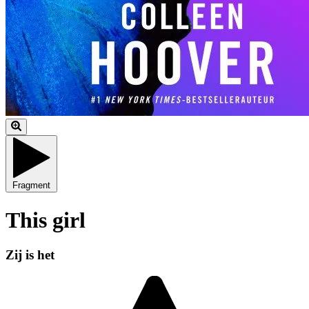
Fragment
This girl
Zij is het