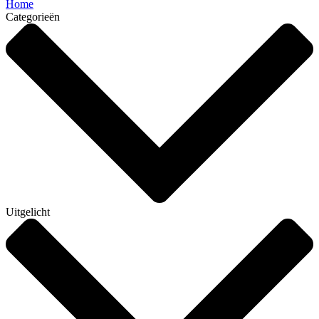
Home
Categorieën
Uitgelicht