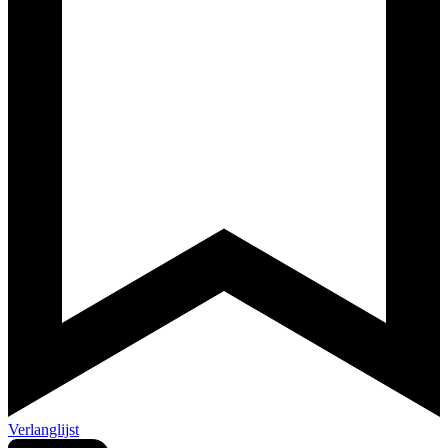
Verlanglijst