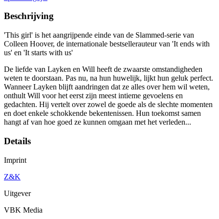
Beschrijving
'This girl' is het aangrijpende einde van de Slammed-serie van
Colleen Hoover, de internationale bestsellerauteur van 'It ends with
us' en 'It starts with us'
De liefde van Layken en Will heeft de zwaarste omstandigheden
weten te doorstaan. Pas nu, na hun huwelijk, lijkt hun geluk perfect.
Wanneer Layken blijft aandringen dat ze alles over hem wil weten,
onthult Will voor het eerst zijn meest intieme gevoelens en
gedachten. Hij vertelt over zowel de goede als de slechte momenten
en doet enkele schokkende bekentenissen. Hun toekomst samen
hangt af van hoe goed ze kunnen omgaan met het verleden...
Details
Imprint
Z&K
Uitgever
VBK Media