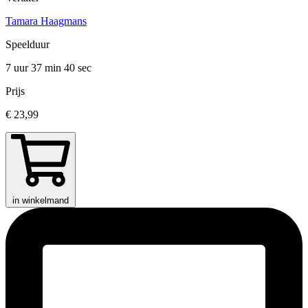
Tamara Haagmans
Speelduur
7 uur 37 min
40 sec
Prijs
€ 23,99
in winkelmand