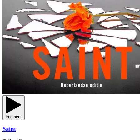
fragment
Saint