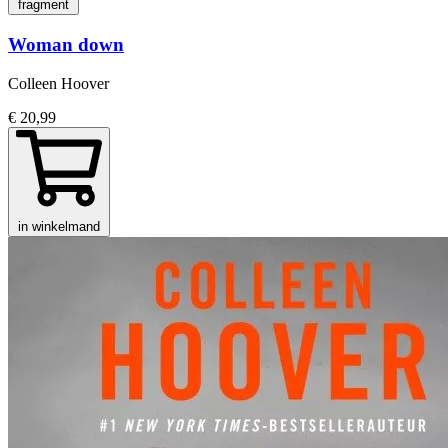
fragment
Woman down
Colleen Hoover
€ 20,99
in winkelmand