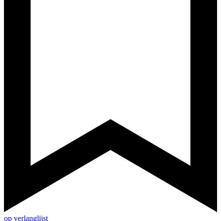
op verlanglijst