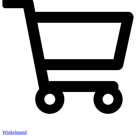
Winkelmand