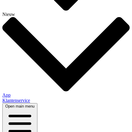
Nieuw
App
Klantenservice
Open main menu