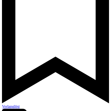
Verlanglijst