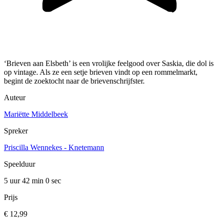
‘Brieven aan Elsbeth’ is een vrolijke feelgood over Saskia, die dol is
op vintage. Als ze een setje brieven vindt op een rommelmarkt,
begint de zoektocht naar de brievenschrijfster.
Auteur
Mariëtte Middelbeek
Spreker
Priscilla Wennekes - Knetemann
Speelduur
5 uur 42 min
0 sec
Prijs
€ 12,99