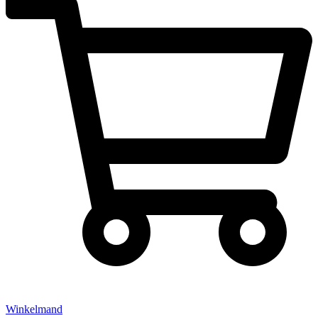
Winkelmand