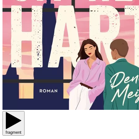
fragment