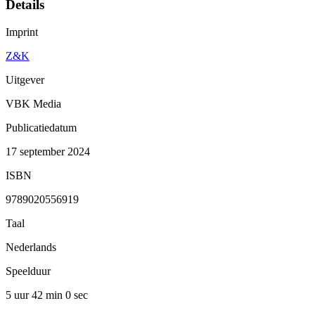
Details
Imprint
Z&K
Uitgever
VBK Media
Publicatiedatum
17 september 2024
ISBN
9789020556919
Taal
Nederlands
Speelduur
5 uur 42 min
0 sec