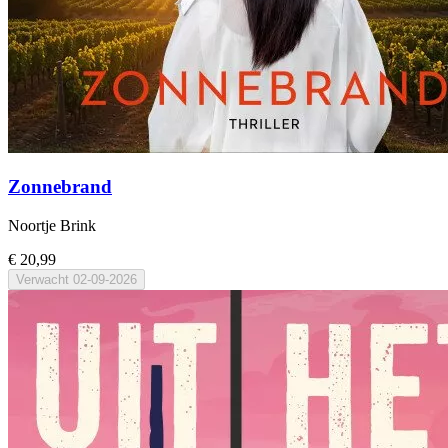
Zonnebrand
Noortje Brink
€ 20,99
Verwacht
02-09-2026