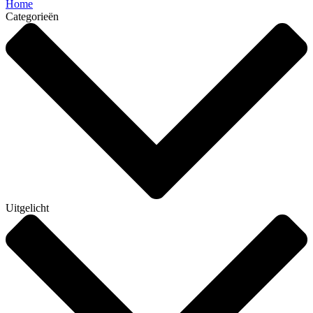
Home
Categorieën
Uitgelicht