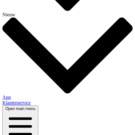
Nieuw
App
Klantenservice
Open main menu