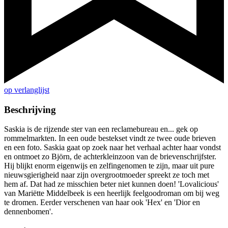
op verlanglijst
Beschrijving
Saskia is de rijzende ster van een reclamebureau en... gek op
rommelmarkten. In een oude bestekset vindt ze twee oude brieven
en een foto. Saskia gaat op zoek naar het verhaal achter haar vondst
en ontmoet zo Björn, de achterkleinzoon van de brievenschrijfster.
Hij blijkt enorm eigenwijs en zelfingenomen te zijn, maar uit pure
nieuwsgierigheid naar zijn overgrootmoeder spreekt ze toch met
hem af. Dat had ze misschien beter niet kunnen doen! 'Lovalicious'
van Mariëtte Middelbeek is een heerlijk feelgoodroman om bij weg
te dromen. Eerder verschenen van haar ook 'Hex' en 'Dior en
dennenbomen'.