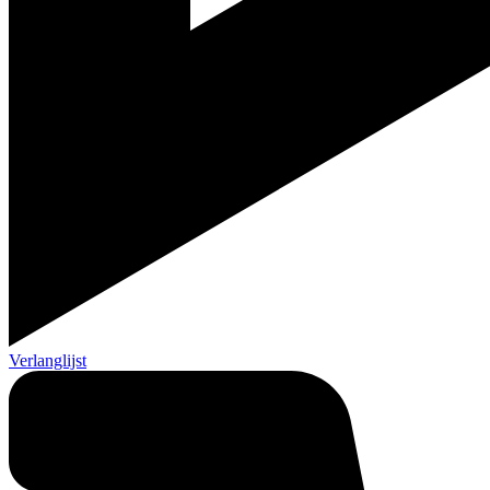
Verlanglijst