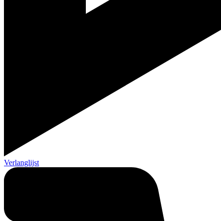
Verlanglijst