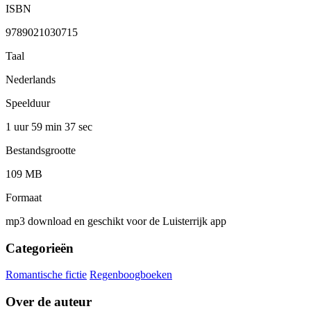
ISBN
9789021030715
Taal
Nederlands
Speelduur
1 uur 59 min
37 sec
Bestandsgrootte
109 MB
Formaat
mp3 download en geschikt voor de Luisterrijk app
Categorieën
Romantische fictie
Regenboogboeken
Over de auteur