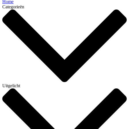
Home
Categorieën
Uitgelicht