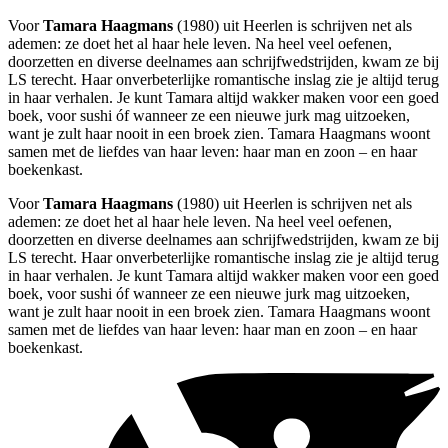
Voor
Tamara Haagmans
(1980) uit Heerlen is schrijven net als
ademen: ze doet het al haar hele leven. Na heel veel oefenen,
doorzetten en diverse deelnames aan schrijfwedstrijden, kwam ze bij
LS terecht. Haar onverbeterlijke romantische inslag zie je altijd terug
in haar verhalen. Je kunt Tamara altijd wakker maken voor een goed
boek, voor sushi óf wanneer ze een nieuwe jurk mag uitzoeken,
want je zult haar nooit in een broek zien. Tamara Haagmans woont
samen met de liefdes van haar leven: haar man en zoon – en haar
boekenkast.
Voor
Tamara Haagmans
(1980) uit Heerlen is schrijven net als
ademen: ze doet het al haar hele leven. Na heel veel oefenen,
doorzetten en diverse deelnames aan schrijfwedstrijden, kwam ze bij
LS terecht. Haar onverbeterlijke romantische inslag zie je altijd terug
in haar verhalen. Je kunt Tamara altijd wakker maken voor een goed
boek, voor sushi óf wanneer ze een nieuwe jurk mag uitzoeken,
want je zult haar nooit in een broek zien. Tamara Haagmans woont
samen met de liefdes van haar leven: haar man en zoon – en haar
boekenkast.