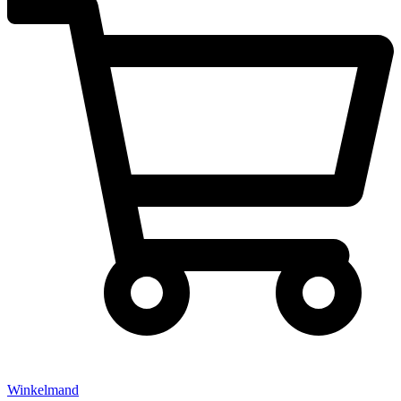
Winkelmand