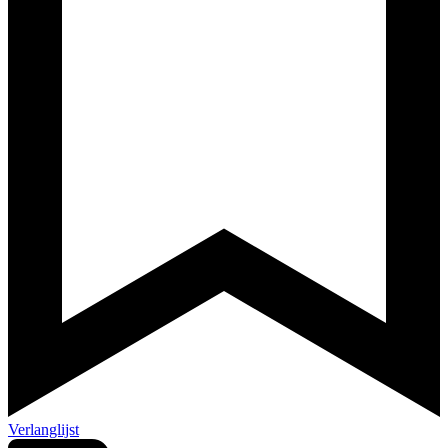
Verlanglijst