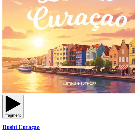
fragment
Dushi Curaçao