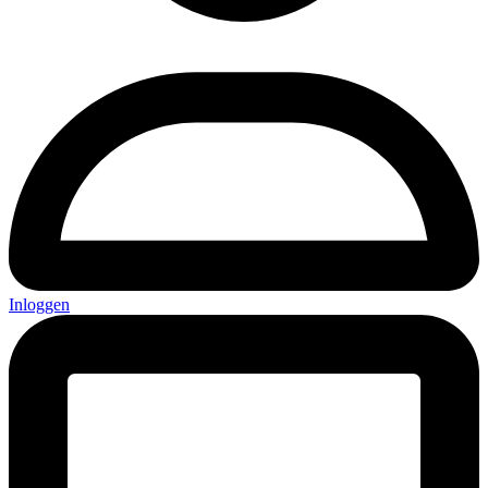
Inloggen