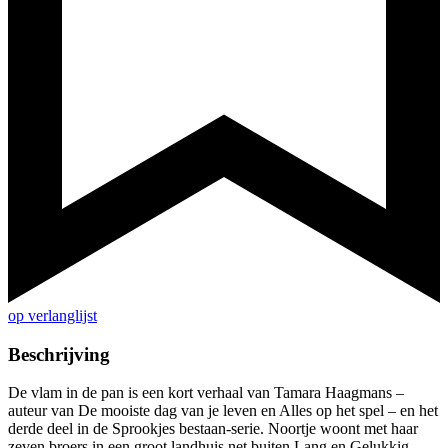
op verlanglijst
Beschrijving
De vlam in de pan is een kort verhaal van Tamara Haagmans –
auteur van De mooiste dag van je leven en Alles op het spel – en het
derde deel in de Sprookjes bestaan-serie. Noortje woont met haar
zeven broers in een groot landhuis net buiten Lang en Gelukkig