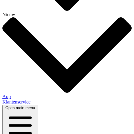
Nieuw
App
Klantenservice
Open main menu