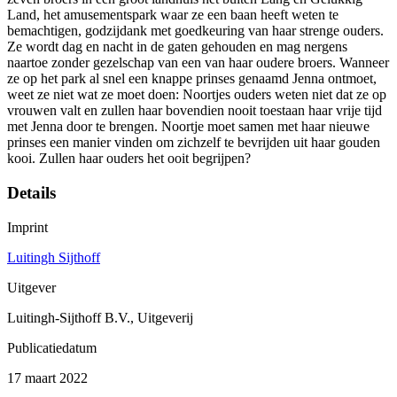
Land, het amusementspark waar ze een baan heeft weten te
bemachtigen, godzijdank met goedkeuring van haar strenge ouders.
Ze wordt dag en nacht in de gaten gehouden en mag nergens
naartoe zonder gezelschap van een van haar oudere broers. Wanneer
ze op het park al snel een knappe prinses genaamd Jenna ontmoet,
weet ze niet wat ze moet doen: Noortjes ouders weten niet dat ze op
vrouwen valt en zullen haar bovendien nooit toestaan haar vrije tijd
met Jenna door te brengen. Noortje moet samen met haar nieuwe
prinses een manier vinden om zichzelf te bevrijden uit haar gouden
kooi. Zullen haar ouders het ooit begrijpen?
Details
Imprint
Luitingh Sijthoff
Uitgever
Luitingh-Sijthoff B.V., Uitgeverij
Publicatiedatum
17 maart 2022