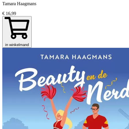
Tamara Haagmans
€ 16,99
in winkelmand