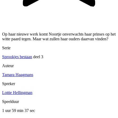
Op haar nieuwe werk komt Noortje onverwachts haar prinses op het
witte paard tegen. Maar wat zullen haar ouders daarvan vinden?
Serie
Sprookjes bestaan
deel 3
Auteur
Tamara Haagmans
Spreker
Lottie Hellingman
Speelduur
1 uur 59 min
37 sec