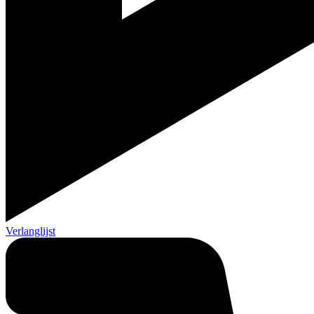
Verlanglijst