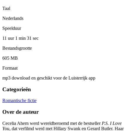
Taal
Nederlands
Speelduur
11 uur 1 min
31 sec
Bestandsgrootte
605 MB
Formaat
mp3 download en geschikt voor de Luisterrijk app
Categorieën
Romantische fictie
Over de auteur
Cecelia Ahern werd wereldberoemd met de bestseller
P.S. I Love
You
, dat verfilmd werd met Hillary Swank en Gerard Butler. Haar