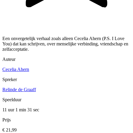
Een onvergetelijk verhaal zoals alleen Cecelia Ahern (P.S. I Love
You) dat kan schrijven, over menselijke verbinding, vriendschap en
zelfacceptatie.
Auteur
Cecelia Ahern
Spreker
Relinde de Graaff
Speelduur
11 uur 1 min
31 sec
Prijs
€ 21,99