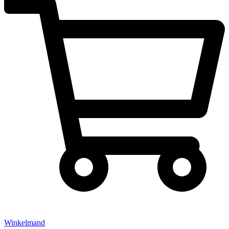
Winkelmand