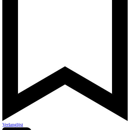
Verlanglijst