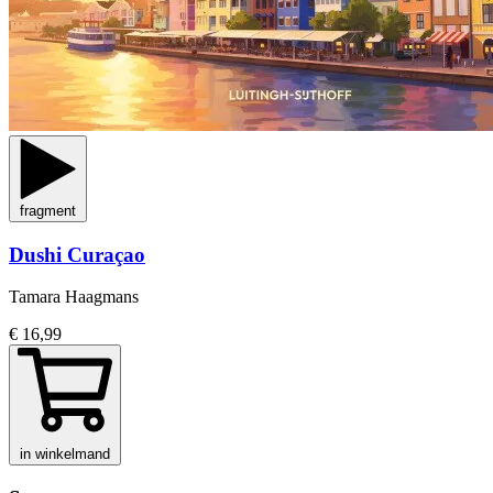
fragment
Dushi Curaçao
Tamara Haagmans
€ 16,99
in winkelmand