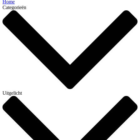
Home
Categorieën
Uitgelicht