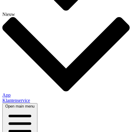
Nieuw
App
Klantenservice
Open main menu